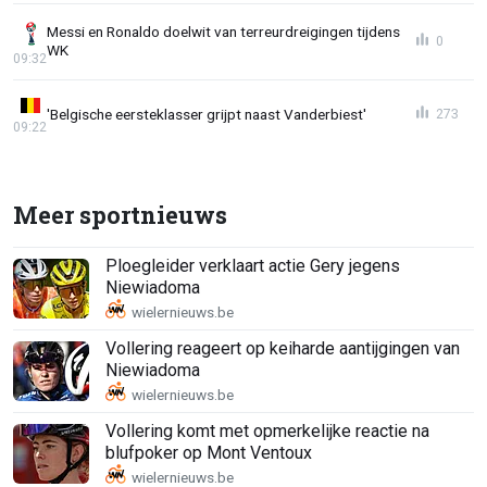
Messi en Ronaldo doelwit van terreurdreigingen tijdens
0
WK
09:32
'Belgische eersteklasser grijpt naast Vanderbiest'
273
09:22
Meer sportnieuws
Ploegleider verklaart actie Gery jegens
Niewiadoma
Vollering reageert op keiharde aantijgingen van
Niewiadoma
Vollering komt met opmerkelijke reactie na
blufpoker op Mont Ventoux