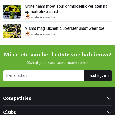
Grote naam moet Tour onmiddellijk verlaten na
opmerkelijke strijd
Visma mag juichen: Superster slaat weer toe
Mis niets van het laatste voetbalnieuws!
Schrijf je in voor onze nieuwsbrief
Inschrijven
Competities
Clubs