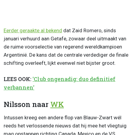
Eerder geraakte al bekend
dat Zaid Romero, sinds
januari verhuurd aan Getafe, zowaar deel uitmaakt van
de ruime voorselectie van regerend wereldkampioen
Argentinië. De kans dat de centrale verdediger de finale
schifting overleeft, lijkt evenwel niet bijster groot.
LEES OOK:
'Club ongenadig: duo definitief
verbannen'
Nilsson naar
WK
Intussen kreeg een andere flop van Blauw-Zwart wél
reeds het verlossende nieuws dat hij mee het vliegtuig
mag opstappen richting Canada, Mexico en de VS.