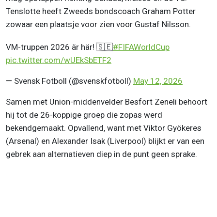
Tenslotte heeft Zweeds bondscoach Graham Potter
zowaar een plaatsje voor zien voor Gustaf Nilsson.
VM-truppen 2026 är här! 🇸🇪
#FIFAWorldCup
pic.twitter.com/wUEkSbETF2
— Svensk Fotboll (@svenskfotboll)
May 12, 2026
Samen met Union-middenvelder Besfort Zeneli behoort
hij tot de 26-koppige groep die zopas werd
bekendgemaakt. Opvallend, want met Viktor Gyökeres
(Arsenal) en Alexander Isak (Liverpool) blijkt er van een
gebrek aan alternatieven diep in de punt geen sprake.