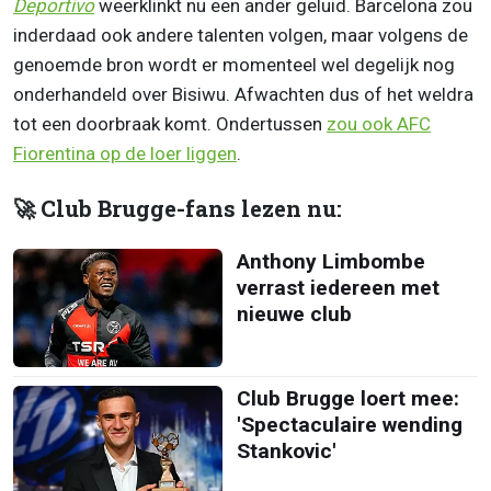
Deportivo
weerklinkt nu een ander geluid. Barcelona zou
inderdaad ook andere talenten volgen, maar volgens de
genoemde bron wordt er momenteel wel degelijk nog
onderhandeld over Bisiwu. Afwachten dus of het weldra
tot een doorbraak komt. Ondertussen
zou ook AFC
Fiorentina op de loer liggen
.
🚀 Club Brugge-fans lezen nu:
Anthony Limbombe
verrast iedereen met
nieuwe club
Club Brugge loert mee:
'Spectaculaire wending
Stankovic'