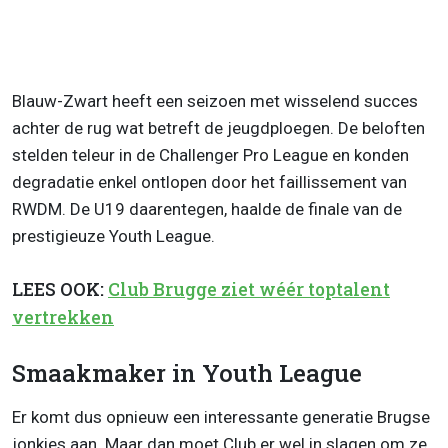
Blauw-Zwart heeft een seizoen met wisselend succes
achter de rug wat betreft de jeugdploegen. De beloften
stelden teleur in de Challenger Pro League en konden
degradatie enkel ontlopen door het faillissement van
RWDM. De U19 daarentegen, haalde de finale van de
prestigieuze Youth League.
LEES OOK:
Club Brugge ziet wéér toptalent
vertrekken
Smaakmaker in Youth League
Er komt dus opnieuw een interessante generatie Brugse
jonkies aan. Maar dan moet Club er wel in slagen om ze