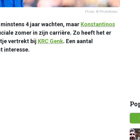
Photo: © PhotoNews
 minstens 4 jaar wachten, maar
Konstantinos
ciale zomer in zijn carrière. Zo heeft het er
je vertrekt bij
KRC Genk
. Een aantal
 interesse.
Po