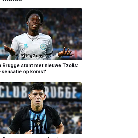
b Brugge stunt met nieuwe Tzolis:
sensatie op komst'