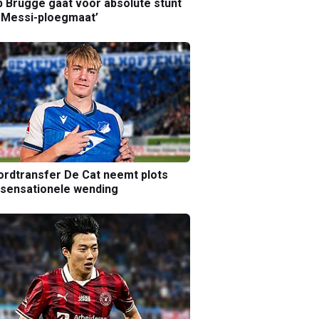
b Brugge gaat voor absolute stunt
 Messi-ploegmaat’
rdtransfer De Cat neemt plots
sensationele wending