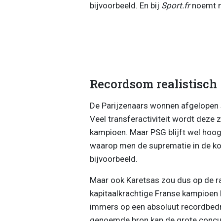
bijvoorbeeld. En bij
Sport.fr
noemt m
Recordsom realistisch
De Parijzenaars wonnen afgelopen 
Veel transferactiviteit wordt deze 
kampioen. Maar PSG blijft wel hoog
waarop men de suprematie in de ko
bijvoorbeeld.
Maar ook Karetsas zou dus op de ra
kapitaalkrachtige Franse kampioen
immers op een absoluut recordbedr
genoemde bron kan de grote concur