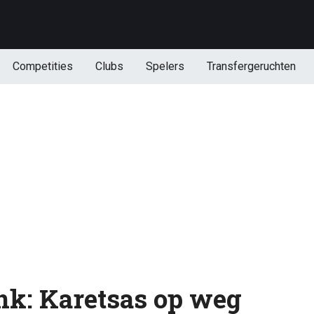
Competities
Clubs
Spelers
Transfergeruchten
nk: Karetsas op weg