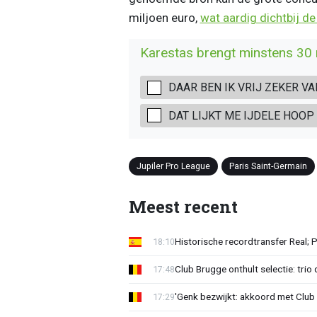
miljoen euro,
wat aardig dichtbij de
Karestas brengt minstens 30 m
DAAR BEN IK VRIJ ZEKER VA
DAT LIJKT ME IJDELE HOOP
Jupiler Pro League
Paris Saint-Germain
Meest recent
Historische recordtransfer Real; 
18:10
Club Brugge onthult selectie: trio 
17:48
'Genk bezwijkt: akkoord met Club
17:29