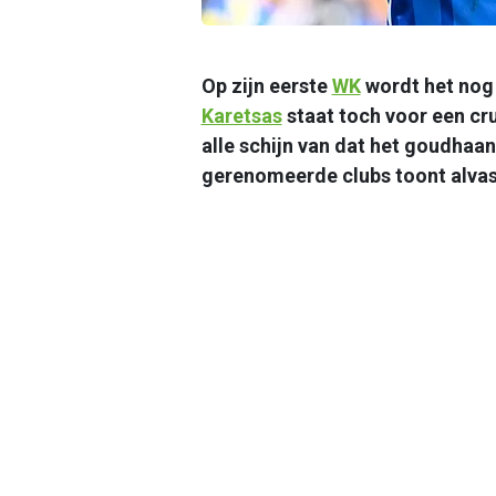
Op zijn eerste
WK
wordt het nog
Karetsas
staat toch voor een cru
alle schijn van dat het goudhaant
gerenomeerde clubs toont alvast