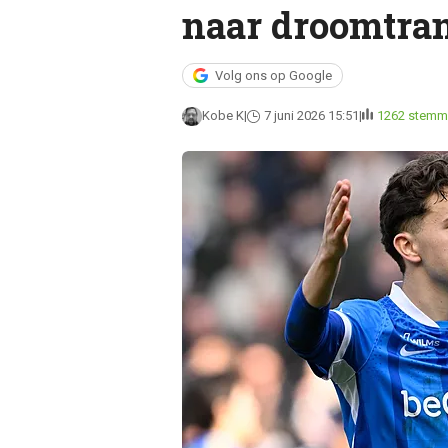
naar droomtran
Volg ons op Google
Kobe K
7 juni 2026 15:51
1262 stemm