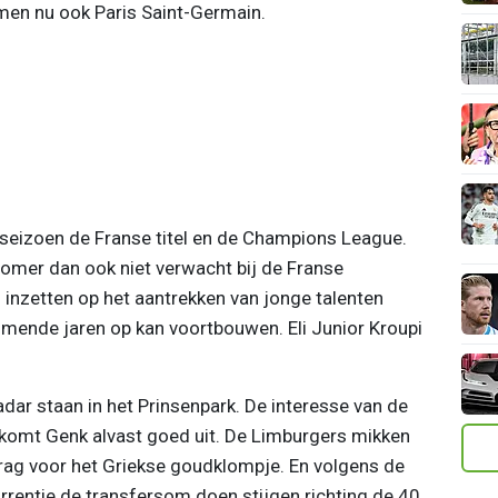
en nu ook Paris Saint-Germain.
seizoen de Franse titel en de Champions League.
zomer dan ook niet verwacht bij de Franse
 inzetten op het aantrekken van jonge talenten
mende jaren op kan voortbouwen. Eli Junior Kroupi
dar staan in het Prinsenpark. De interesse van de
 komt Genk alvast goed uit. De Limburgers mikken
ag voor het Griekse goudklompje. En volgens de
rentie de transfersom doen stijgen richting de 40