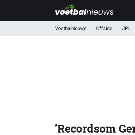
Voetbalnieuws
Offside
JPL
'Recordsom Ge