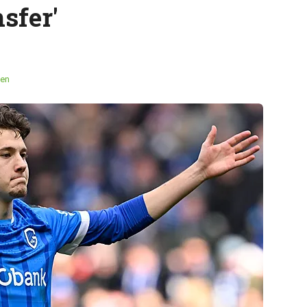
sfer'
en