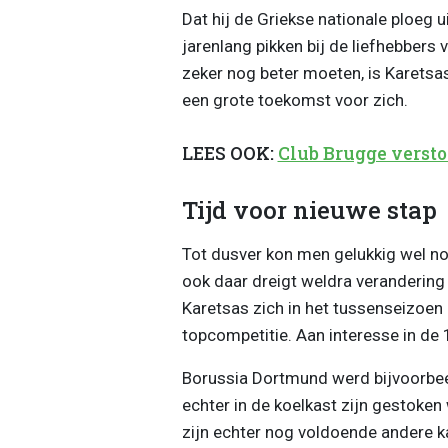
Dat hij de Griekse nationale ploeg u
jarenlang pikken bij de liefhebbers 
zeker nog beter moeten, is Karetsa
een grote toekomst voor zich.
LEES OOK:
Club Brugge versto
Tijd voor nieuwe stap
Tot dusver kon men gelukkig wel nog
ook daar dreigt weldra verandering i
Karetsas zich in het tussenseizoen
topcompetitie. Aan interesse in de
Borussia Dortmund werd bijvoorbee
echter in de koelkast zijn gestoke
zijn echter nog voldoende andere k