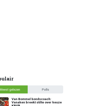
pulair
Meest gelezen
Polls
Van Bommel bondscoach:
Vanaken breekt stilte over keuze
KBVB