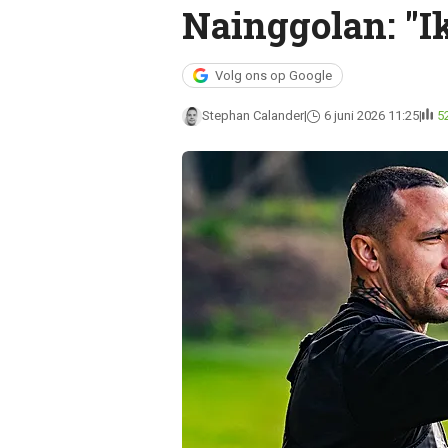
Nainggolan: "Ik
Volg ons op Google
Stephan Calander
6 juni 2026 11:25
5