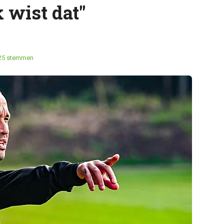
 wist dat"
25 stemmen