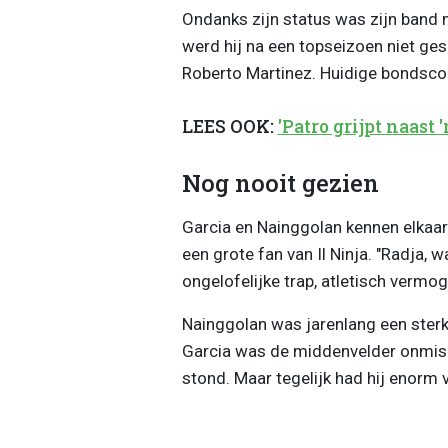
Ondanks zijn status was zijn band m
werd hij na een topseizoen niet ge
Roberto Martinez. Huidige bondsc
LEES OOK:
'Patro grijpt naast 
Nog nooit gezien
Garcia en Nainggolan kennen elkaar
een grote fan van Il Ninja. "Radja, w
ongelofelijke trap, atletisch vermog
Nainggolan was jarenlang een sterk
Garcia was de middenvelder onmisbaa
stond. Maar tegelijk had hij enorm 