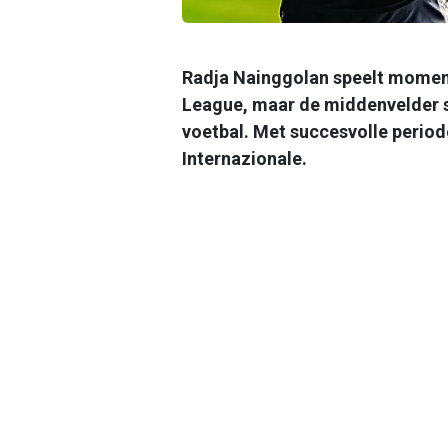
Radja Nainggolan speelt momente
League, maar de middenvelder s
voetbal. Met succesvolle periode
Internazionale.