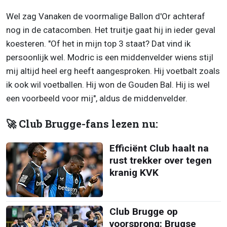
Wel zag Vanaken de voormalige Ballon d'Or achteraf
nog in de catacomben. Het truitje gaat hij in ieder geval
koesteren. "Of het in mijn top 3 staat? Dat vind ik
persoonlijk wel. Modric is een middenvelder wiens stijl
mij altijd heel erg heeft aangesproken. Hij voetbalt zoals
ik ook wil voetballen. Hij won de Gouden Bal. Hij is wel
een voorbeeld voor mij", aldus de middenvelder.
🚀 Club Brugge-fans lezen nu:
Efficiënt Club haalt na
rust trekker over tegen
kranig KVK
Club Brugge op
voorsprong: Brugse