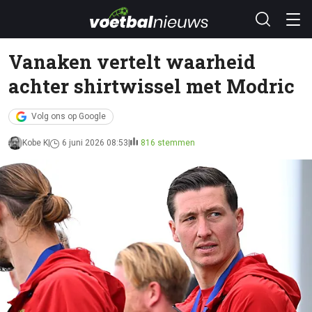
Vanaken vertelt waarheid
achter shirtwissel met Modric
Volg ons op Google
Kobe K
6 juni 2026 08:53
816 stemmen