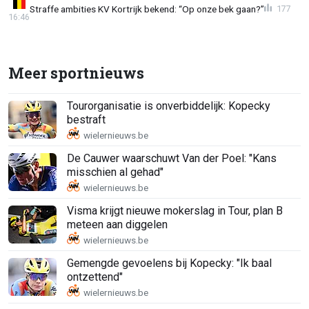
Straffe ambities KV Kortrijk bekend: “Op onze bek gaan?”
177
16:46
Meer sportnieuws
Tourorganisatie is onverbiddelijk: Kopecky
bestraft
De Cauwer waarschuwt Van der Poel: "Kans
misschien al gehad"
Visma krijgt nieuwe mokerslag in Tour, plan B
meteen aan diggelen
Gemengde gevoelens bij Kopecky: "Ik baal
ontzettend"