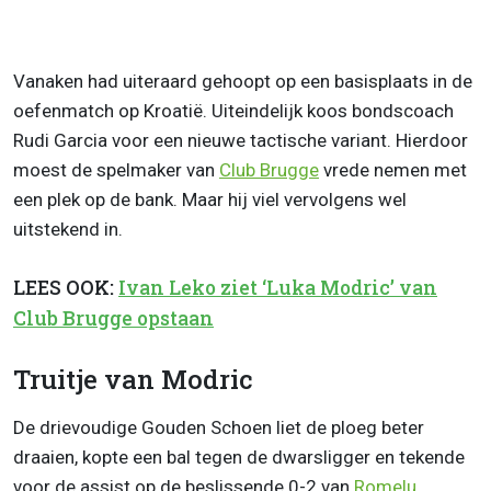
Vanaken had uiteraard gehoopt op een basisplaats in de
oefenmatch op Kroatië. Uiteindelijk koos bondscoach
Rudi Garcia voor een nieuwe tactische variant. Hierdoor
moest de spelmaker van
Club Brugge
vrede nemen met
een plek op de bank. Maar hij viel vervolgens wel
uitstekend in.
LEES OOK:
Ivan Leko ziet ‘Luka Modric’ van
Club Brugge opstaan
Truitje van Modric
De drievoudige Gouden Schoen liet de ploeg beter
draaien, kopte een bal tegen de dwarsligger en tekende
voor de assist op de beslissende 0-2 van
Romelu