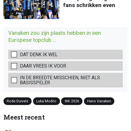
fans schrikken even
Vanaken zou zijn plaats hebben in een
Europese topclub ...
DAT DENK IK WEL
DAAR VREES IK VOOR
IN DE BREEDTE MISSCHIEN, NIET ALS
BASISSPELER
Rode Duivels
Luka Modric
WK 2026
Hans Vanaken
Meest recent