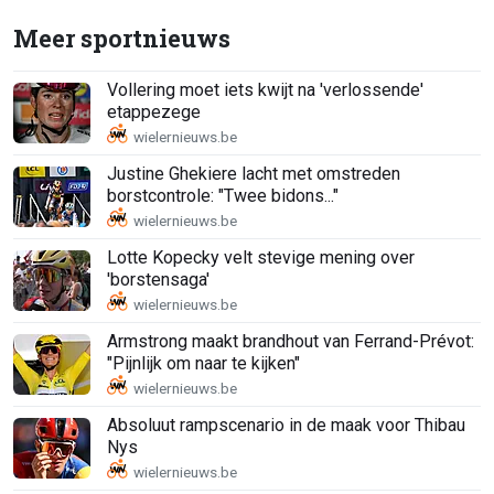
Meer sportnieuws
Vollering moet iets kwijt na 'verlossende'
etappezege
Justine Ghekiere lacht met omstreden
borstcontrole: "Twee bidons..."
Lotte Kopecky velt stevige mening over
'borstensaga'
Armstrong maakt brandhout van Ferrand-Prévot:
"Pijnlijk om naar te kijken"
Absoluut rampscenario in de maak voor Thibau
Nys