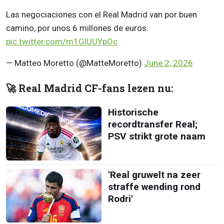
Las negociaciones con el Real Madrid van por buen
camino, por unos 6 millones de euros.
pic.twitter.com/m1GlUUYpOc
— Matteo Moretto (@MatteMoretto)
June 2, 2026
🚀 Real Madrid CF-fans lezen nu:
Historische
recordtransfer Real;
PSV strikt grote naam
'Real gruwelt na zeer
straffe wending rond
Rodri'