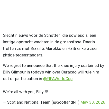
Slecht nieuws voor de Schotten, die sowieso al een
lastige opdracht wachten in de groepsfase. Daarin
treffen ze met Brazilië, Marokko en Haïti enkele zeer
pittige tegenstanders.
We regret to announce that the knee injury sustained by
Billy Gilmour in today’s win over Curaçao will rule him
out of participation in
@FIFAWorldCup
.
We're all with you, Billy 💙
— Scotland National Team (@ScotlandNT)
May 30, 2026