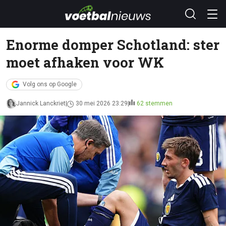
Enorme domper Schotland: ster
moet afhaken voor WK
Volg ons op Google
Jannick Lanckriet
30 mei 2026 23:29
62 stemmen