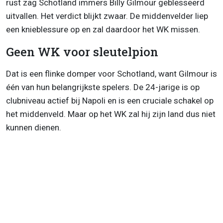
rust zag Schotland immers Billy Gilmour geblesseerd
uitvallen. Het verdict blijkt zwaar. De middenvelder liep
een knieblessure op en zal daardoor het WK missen.
Geen WK voor sleutelpion
Dat is een flinke domper voor Schotland, want Gilmour is
één van hun belangrijkste spelers. De 24-jarige is op
clubniveau actief bij Napoli en is een cruciale schakel op
het middenveld. Maar op het WK zal hij zijn land dus niet
kunnen dienen.