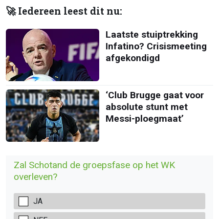
🚀 Iedereen leest dit nu:
Laatste stuiptrekking
Infatino? Crisismeeting
afgekondigd
‘Club Brugge gaat voor
absolute stunt met
Messi-ploegmaat’
Zal Schotand de groepsfase op het WK
overleven?
JA