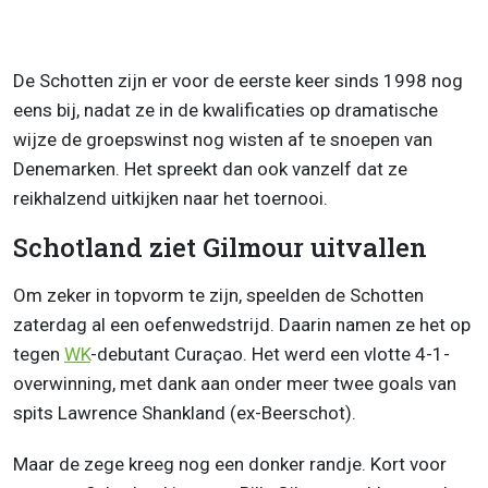
De Schotten zijn er voor de eerste keer sinds 1998 nog
eens bij, nadat ze in de kwalificaties op dramatische
wijze de groepswinst nog wisten af te snoepen van
Denemarken. Het spreekt dan ook vanzelf dat ze
reikhalzend uitkijken naar het toernooi.
Schotland ziet Gilmour uitvallen
Om zeker in topvorm te zijn, speelden de Schotten
zaterdag al een oefenwedstrijd. Daarin namen ze het op
tegen
WK
-debutant Curaçao. Het werd een vlotte 4-1-
overwinning, met dank aan onder meer twee goals van
spits Lawrence Shankland (ex-Beerschot).
Maar de zege kreeg nog een donker randje. Kort voor