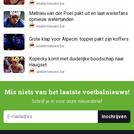
Mathieu van der Poel pakt uit en laat wielerfans
opnieuw watertanden
Grote klap voor Alpecin: topper pakt zijn koffers
Kopecky komt met duidelijke boodschap naar
Haugset
Mis niets van het laatste voetbalnieuws!
Schrijf je in voor onze nieuwsbrief
Inschrijven