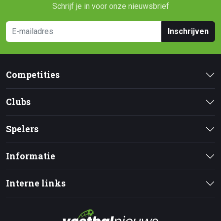
Schrijf je in voor onze nieuwsbrief
Inschrijven
Competities
Clubs
Spelers
Informatie
Interne links