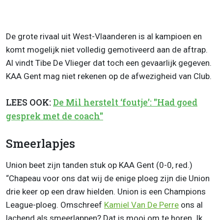
De grote rivaal uit West-Vlaanderen is al kampioen en
komt mogelijk niet volledig gemotiveerd aan de aftrap.
Al vindt Tibe De Vlieger dat toch een gevaarlijk gegeven.
KAA Gent mag niet rekenen op de afwezigheid van Club.
LEES OOK:
De Mil herstelt ‘foutje’: "Had goed
gesprek met de coach"
Smeerlapjes
Union beet zijn tanden stuk op KAA Gent (0-0, red.)
“Chapeau voor ons dat wij de enige ploeg zijn die Union
drie keer op een draw hielden. Union is een Champions
League-ploeg. Omschreef
Kamiel Van De Perre
ons al
lachend als smeerlappen? Dat is mooi om te horen. Ik