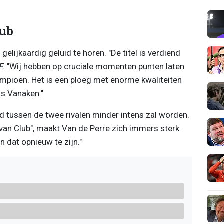
lub
gelijkaardig geluid te horen. "De titel is verdiend
F
. "Wij hebben op cruciale momenten punten laten
ampioen. Het is een ploeg met enorme kwaliteiten
ls Vanaken."
ijd tussen de twee rivalen minder intens zal worden.
 van Club", maakt Van de Perre zich immers sterk.
 dat opnieuw te zijn."