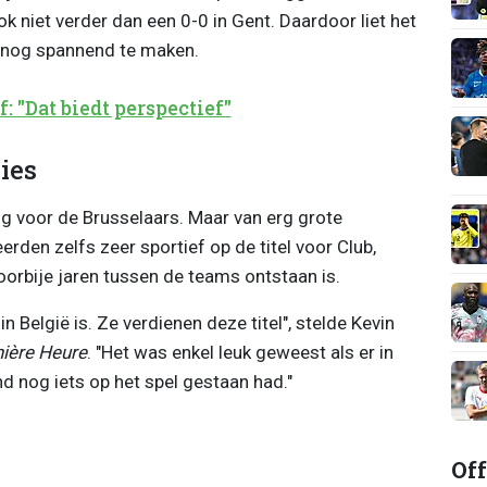
k niet verder dan een 0-0 in Gent. Daardoor liet het
 nog spannend te maken.
f: "Dat biedt perspectief"
ies
g voor de Brusselaars. Maar van erg grote
rden zelfs zeer sportief op de titel voor Club,
voorbije jaren tussen de teams ontstaan is.
n België is. Ze verdienen deze titel", stelde Kevin
nière Heure
. "Het was enkel leuk geweest als er in
 nog iets op het spel gestaan had."
Off