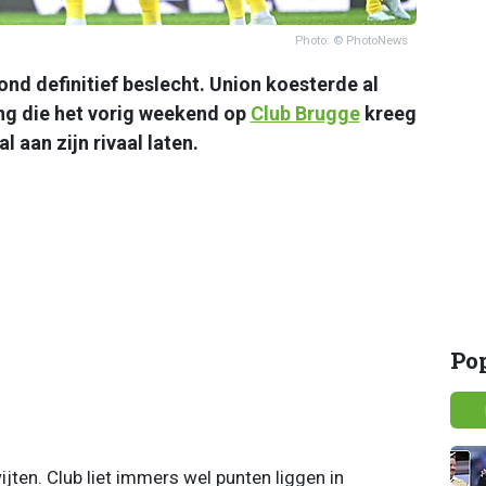
Photo: © PhotoNews
nd definitief beslecht. Union koesterde al
g die het vorig weekend op
Club Brugge
kreeg
 aan zijn rivaal laten.
Po
jten. Club liet immers wel punten liggen in