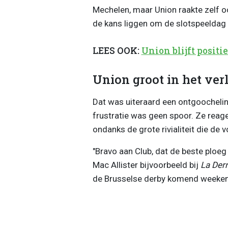
Mechelen, maar Union raakte zelf oo
de kans liggen om de slotspeeldag
LEES OOK:
Union blijft positie
Union groot in het verl
Dat was uiteraard een ontgoochelin
frustratie was geen spoor. Ze reagee
ondanks de grote rivialiteit die de 
"Bravo aan Club, dat de beste ploeg i
Mac Allister bijvoorbeeld bij
La Der
de Brusselse derby komend weekend