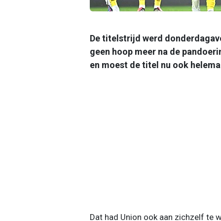
De titelstrijd werd donderdagavo
geen hoop meer na de pandoerin
en moest de titel nu ook helemaal
Dat had Union ook aan zichzelf te wi