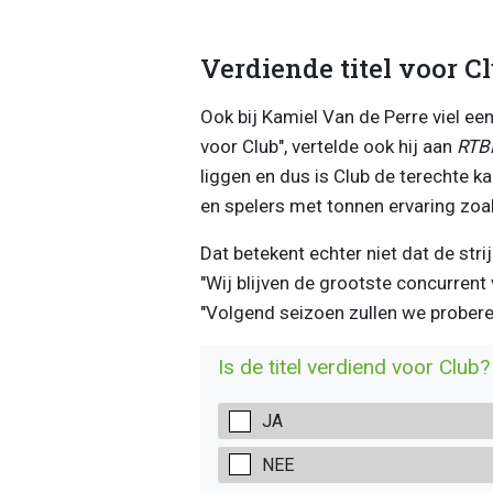
Verdiende titel voor C
Ook bij Kamiel Van de Perre viel een 
voor Club", vertelde ook hij aan
RTB
liggen en dus is Club de terechte k
en spelers met tonnen ervaring zoa
Dat betekent echter niet dat de str
"Wij blijven de grootste concurrent
"Volgend seizoen zullen we proberen
Is de titel verdiend voor Club?
JA
NEE