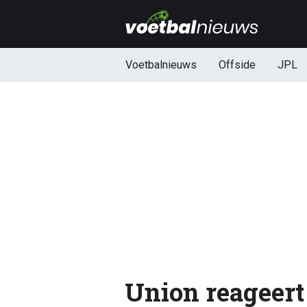
Voetbalnieuws
Offside
JPL
Union reageert 