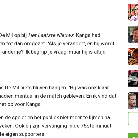
De Mil op bij
Het Laatste Nieuws
. Kanga had
en tot dan omgezet. "Als je verandert, en hij wordt
der je?’ Ik begrijp je vraag, maar hij is altijd
 De Mil niets blijven hangen. "Hij was ook klaar
nadien mentaal in de match gebleven. En ik vind dat
 het op voor Kanga.
n de speler en het publiek niet meer te lijmen na
weken. Ook bij zijn vervanging in de 75ste minuut
e eigen supporters.