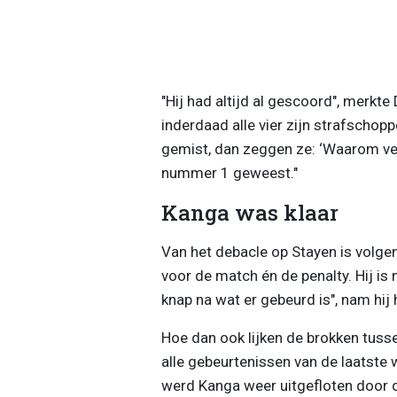
"Hij had altijd al gescoord", merkte 
inderdaad alle vier zijn strafschopp
gemist, dan zeggen ze: ‘Waarom veran
nummer 1 geweest."
Kanga was klaar
Van het debacle op Stayen is volgens
voor de match én de penalty. Hij is 
knap na wat er gebeurd is", nam hij
Hoe dan ook lijken de brokken tusse
alle gebeurtenissen van de laatste 
werd Kanga weer uitgefloten door d