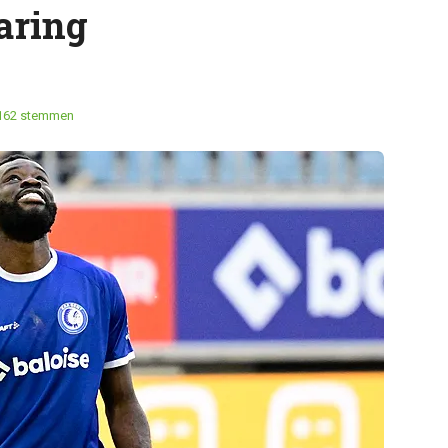
aring
162 stemmen