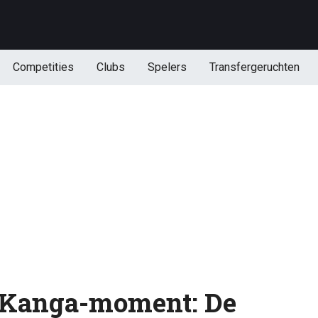
Competities
Clubs
Spelers
Transfergeruchten
k Kanga-moment: De