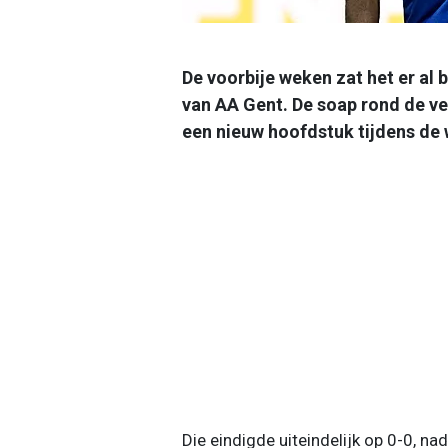
De voorbije weken zat het er al
van AA Gent. De soap rond de v
een nieuw hoofdstuk tijdens de 
Die eindigde uiteindelijk op 0-0, na