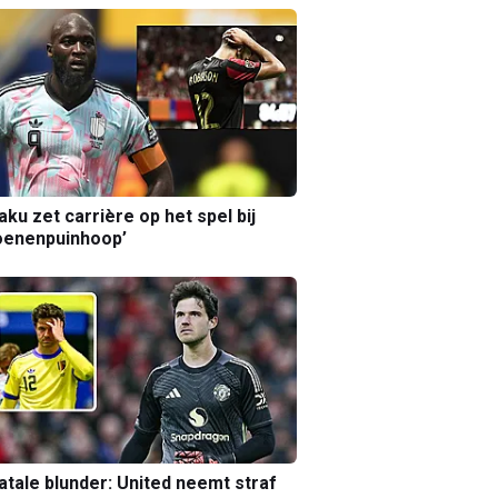
aku zet carrière op het spel bij
oenenpuinhoop’
atale blunder: United neemt straf