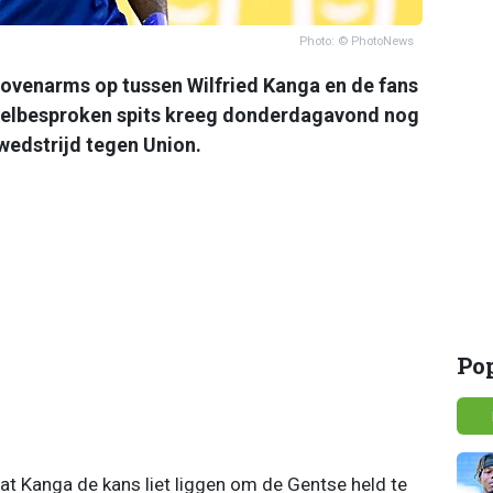
Photo: © PhotoNews
 bovenarms op tussen Wilfried Kanga en de fans
eelbesproken spits kreeg donderdagavond nog
wedstrijd tegen Union.
Po
dat Kanga de kans liet liggen om de Gentse held te