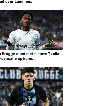
luit over Lammens
b Brugge stunt met nieuwe Tzolis:
sensatie op komst'