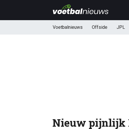
Voetbalnieuws
Offside
JPL
Nieuw pijnlij