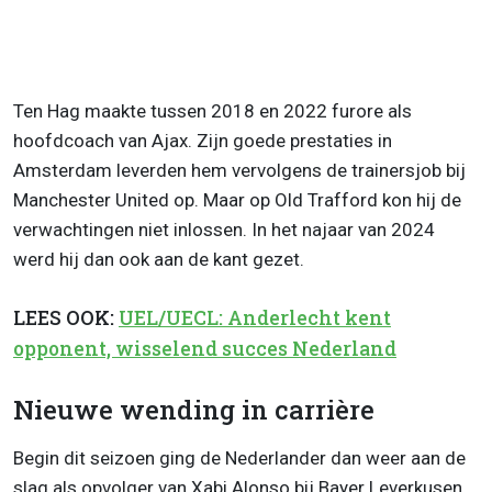
Ten Hag maakte tussen 2018 en 2022 furore als
hoofdcoach van Ajax. Zijn goede prestaties in
Amsterdam leverden hem vervolgens de trainersjob bij
Manchester United op. Maar op Old Trafford kon hij de
verwachtingen niet inlossen. In het najaar van 2024
werd hij dan ook aan de kant gezet.
LEES OOK:
UEL/UECL: Anderlecht kent
opponent, wisselend succes Nederland
Nieuwe wending in carrière
Begin dit seizoen ging de Nederlander dan weer aan de
slag als opvolger van Xabi Alonso bij Bayer Leverkusen.