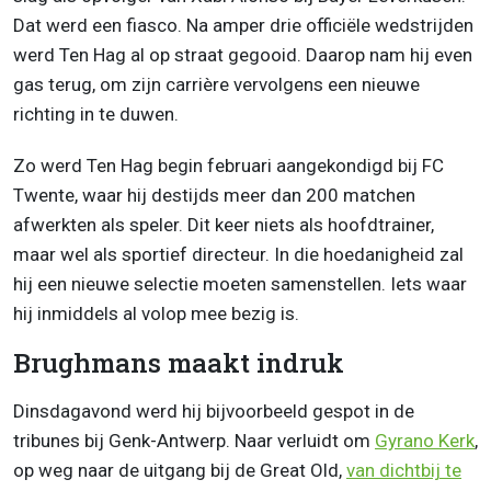
Dat werd een fiasco. Na amper drie officiële wedstrijden
werd Ten Hag al op straat gegooid. Daarop nam hij even
gas terug, om zijn carrière vervolgens een nieuwe
richting in te duwen.
Zo werd Ten Hag begin februari aangekondigd bij FC
Twente, waar hij destijds meer dan 200 matchen
afwerkten als speler. Dit keer niets als hoofdtrainer,
maar wel als sportief directeur. In die hoedanigheid zal
hij een nieuwe selectie moeten samenstellen. Iets waar
hij inmiddels al volop mee bezig is.
Brughmans maakt indruk
Dinsdagavond werd hij bijvoorbeeld gespot in de
tribunes bij Genk-Antwerp. Naar verluidt om
Gyrano Kerk
,
op weg naar de uitgang bij de Great Old,
van dichtbij te