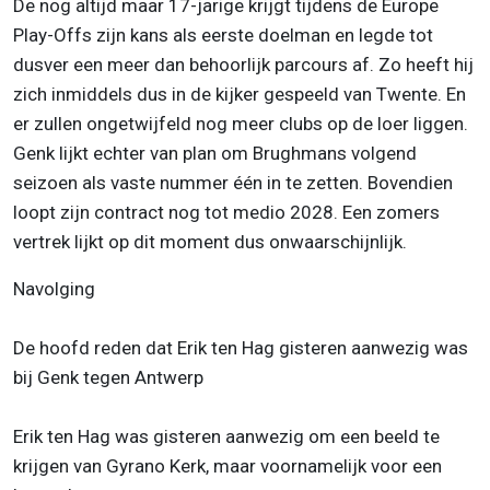
De nog altijd maar 17-jarige krijgt tijdens de Europe
Play-Offs zijn kans als eerste doelman en legde tot
dusver een meer dan behoorlijk parcours af. Zo heeft hij
zich inmiddels dus in de kijker gespeeld van Twente. En
er zullen ongetwijfeld nog meer clubs op de loer liggen.
Genk lijkt echter van plan om Brughmans volgend
seizoen als vaste nummer één in te zetten. Bovendien
loopt zijn contract nog tot medio 2028. Een zomers
vertrek lijkt op dit moment dus onwaarschijnlijk.
Navolging
De hoofd reden dat Erik ten Hag gisteren aanwezig was
bij Genk tegen Antwerp
Erik ten Hag was gisteren aanwezig om een beeld te
krijgen van Gyrano Kerk, maar voornamelijk voor een