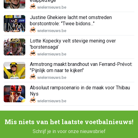
etappezege
Justine Ghekiere lacht met omstreden
borstcontrole: "Twee bidons..."
Lotte Kopecky velt stevige mening over
'borstensaga'
Armstrong maakt brandhout van Ferrand-Prévot:
"Pijnlijk om naar te kijken"
Absoluut rampscenario in de maak voor Thibau
Nys
Mis niets van het laatste voetbalnieuws!
Schrijf je in voor onze nieuwsbrief