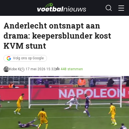
Anderlecht ontsnapt aan
drama: keepersblunder kost
KVM stunt
Volg ons op Google
Kobe K
17 mei 2026 15:32
448 stemmen