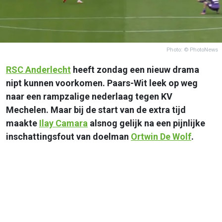
Photo: © PhotoNews
RSC
Anderlecht
heeft zondag een nieuw drama
nipt kunnen voorkomen. Paars-Wit leek op weg
naar een rampzalige nederlaag tegen KV
Mechelen. Maar bij de start van de extra tijd
maakte
Ilay Camara
alsnog gelijk na een pijnlijke
inschattingsfout van doelman
Ortwin De Wolf
.