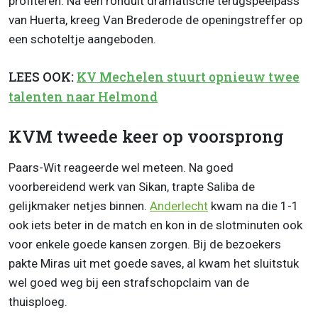
profiteren. Na een ronduit dramatische terugspeelpass
van Huerta, kreeg Van Brederode de openingstreffer op
een schoteltje aangeboden.
LEES OOK:
KV Mechelen stuurt opnieuw twee
talenten naar Helmond
KVM tweede keer op voorsprong
Paars-Wit reageerde wel meteen. Na goed
voorbereidend werk van Sikan, trapte Saliba de
gelijkmaker netjes binnen.
Anderlecht
kwam na die 1-1
ook iets beter in de match en kon in de slotminuten ook
voor enkele goede kansen zorgen. Bij de bezoekers
pakte Miras uit met goede saves, al kwam het sluitstuk
wel goed weg bij een strafschopclaim van de
thuisploeg.