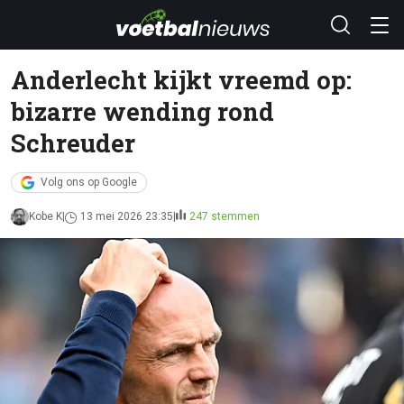
Anderlecht kijkt vreemd op:
bizarre wending rond
Schreuder
Volg ons op Google
Kobe K
13 mei 2026 23:35
247 stemmen