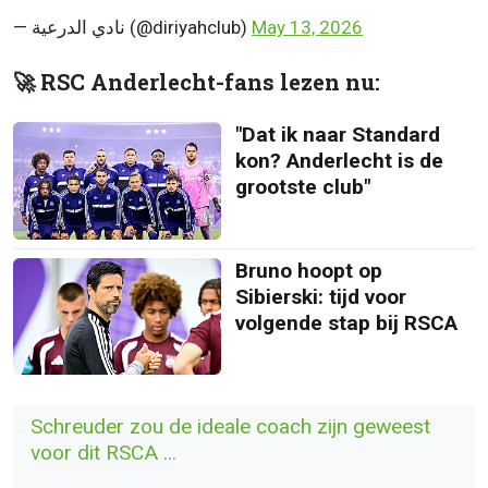
— نادي الدرعية (@diriyahclub)
May 13, 2026
🚀 RSC Anderlecht-fans lezen nu:
"Dat ik naar Standard
kon? Anderlecht is de
grootste club"
Bruno hoopt op
Sibierski: tijd voor
volgende stap bij RSCA
Schreuder zou de ideale coach zijn geweest
voor dit RSCA ...