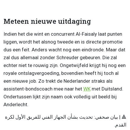
Meteen nieuwe uitdaging
Indien het die wint en concurrent Al-Faisaly laat punten
liggen, wordt het alsnog tweede en is directe promotie
dus een feit. Anders wacht nog een eindronde. Maar dat
zal dus allemaal zonder Schreuder gebeuren. Die zal
echter niet te rouwig zijn. Ongetwijfeld krijgt hij nog een
royale ontslagvergoeding, bovendien heeft hij toch al
een nieuwe job. Zo trekt de Nederlander straks als
assistent-bondscoach mee naar het
WK
met Duitsland.
Ondertussen lijkt zijn naam ook volledig uit beeld bij
Anderlecht.
🔺 | بيان صحفي: تحديث بشأن الجهاز الفني للفريق الأول لكرة
القدم.