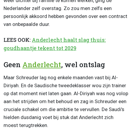
weer dichter bij familie te komen werken, ging de
Nederlander zelf overstag. Zo zou men zelfs een
persoonlijk akkoord hebben gevonden over een contract
van onbepaalde duur.
LEES OOK:
Anderlecht haalt slag thuis:
goudhaantje tekent tot 2029
Geen
Anderlecht
, wel ontslag
Maar Schreuder lag nog enkele maanden vast bij Al-
Diriyah. En de Saudische tweedeklasser wou zijn trainer
op dat moment niet laten gaan. Al-Diriyah was nog volop
aan het strijden om het behoud en zag in Schreuder een
cruciale schakel om die ambitie te vervullen. De Saudi's
hielden dusdanig voet bij stuk dat Anderlecht zich
moest terugtrekken.