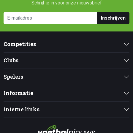
Schrijf je in voor onze nieuwsbrief
Inschrijven
Competities
Clubs
Spelers
Informatie
Interne links