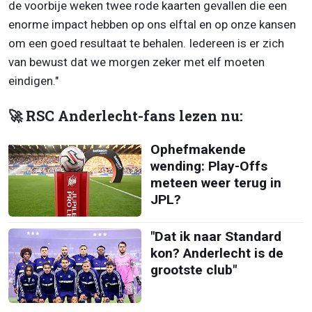
de voorbije weken twee rode kaarten gevallen die een
enorme impact hebben op ons elftal en op onze kansen
om een goed resultaat te behalen. Iedereen is er zich
van bewust dat we morgen zeker met elf moeten
eindigen."
🚀 RSC Anderlecht-fans lezen nu:
Ophefmakende
wending: Play-Offs
meteen weer terug in
JPL?
"Dat ik naar Standard
kon? Anderlecht is de
grootste club"