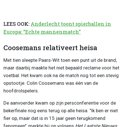
LEES OOK:
Anderlecht toont spierballen in
Europa: “Echte mannenmatch”
Coosemans relativeert heisa
Met tien sleepte Paars-Wit toen een punt uit de brand,
maar daarbij maakte het niet bepaald reclame voor het
voetbal. Het kwam ook na de match nog tot een stevig
opstootje. Colin Coosemans was één van de
hoofdrolspelers.
De aanvoerder kwam op zijn persconferentie voor de
bekerfinale nog eens terug op alle heisa. "
Ik ben er niet
fier op, maar dat is in 15 jaar geen terugkomend
fenomeen", merkte hij op volgens
Het Laatste Nieuws
.