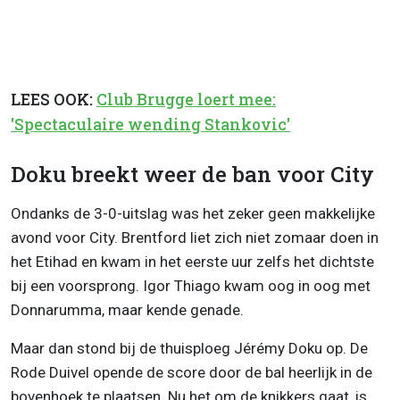
LEES OOK:
Club Brugge loert mee:
'Spectaculaire wending Stankovic'
Doku breekt weer de ban voor City
Ondanks de 3-0-uitslag was het zeker geen makkelijke
avond voor City. Brentford liet zich niet zomaar doen in
het Etihad en kwam in het eerste uur zelfs het dichtste
bij een voorsprong. Igor Thiago kwam oog in oog met
Donnarumma, maar kende genade.
Maar dan stond bij de thuisploeg Jérémy Doku op. De
Rode Duivel opende de score door de bal heerlijk in de
bovenhoek te plaatsen. Nu het om de knikkers gaat, is