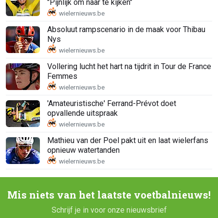
"Pijnlijk om naar te kijken"
Absoluut rampscenario in de maak voor Thibau
Nys
Vollering lucht het hart na tijdrit in Tour de France
Femmes
'Amateuristische' Ferrand-Prévot doet
opvallende uitspraak
Mathieu van der Poel pakt uit en laat wielerfans
opnieuw watertanden
Mis niets van het laatste voetbalnieuws!
Schrijf je in voor onze nieuwsbrief