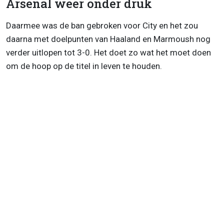
Arsenal weer onder druk
Daarmee was de ban gebroken voor City en het zou
daarna met doelpunten van Haaland en Marmoush nog
verder uitlopen tot 3-0. Het doet zo wat het moet doen
om de hoop op de titel in leven te houden.