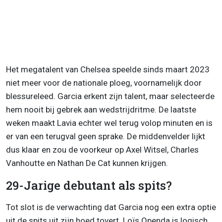
Het megatalent van Chelsea speelde sinds maart 2023
niet meer voor de nationale ploeg, voornamelijk door
blessureleed. Garcia erkent zijn talent, maar selecteerde
hem nooit bij gebrek aan wedstrijdritme. De laatste
weken maakt Lavia echter wel terug volop minuten en is
er van een terugval geen sprake. De middenvelder lijkt
dus klaar en zou de voorkeur op Axel Witsel, Charles
Vanhoutte en Nathan De Cat kunnen krijgen.
29-Jarige debutant als spits?
Tot slot is de verwachting dat Garcia nog een extra optie
uit de spits uit zijn hoed tovert. Loïs Openda is logisch,