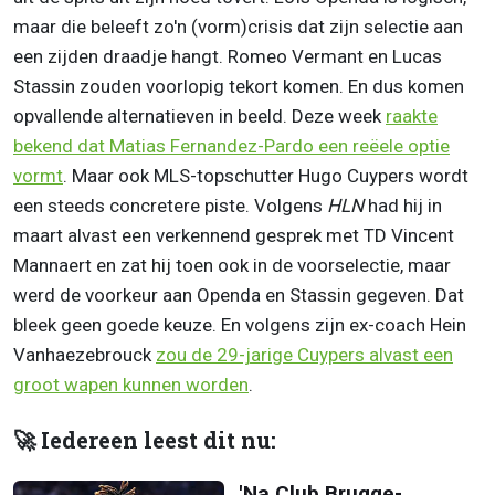
maar die beleeft zo'n (vorm)crisis dat zijn selectie aan
een zijden draadje hangt. Romeo Vermant en Lucas
Stassin zouden voorlopig tekort komen. En dus komen
opvallende alternatieven in beeld. Deze week
raakte
bekend dat Matias Fernandez-Pardo een reëele optie
vormt
. Maar ook MLS-topschutter Hugo Cuypers wordt
een steeds concretere piste. Volgens
HLN
had hij in
maart alvast een verkennend gesprek met TD Vincent
Mannaert en zat hij toen ook in de voorselectie, maar
werd de voorkeur aan Openda en Stassin gegeven. Dat
bleek geen goede keuze. En volgens zijn ex-coach Hein
Vanhaezebrouck
zou de 29-jarige Cuypers alvast een
groot wapen kunnen worden
.
🚀 Iedereen leest dit nu:
'Na Club Brugge-