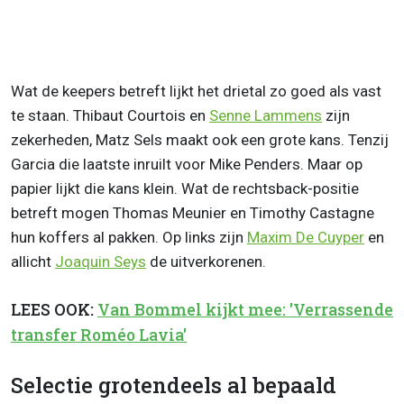
Wat de keepers betreft lijkt het drietal zo goed als vast
te staan. Thibaut Courtois en
Senne Lammens
zijn
zekerheden, Matz Sels maakt ook een grote kans. Tenzij
Garcia die laatste inruilt voor Mike Penders. Maar op
papier lijkt die kans klein. Wat de rechtsback-positie
betreft mogen Thomas Meunier en Timothy Castagne
hun koffers al pakken. Op links zijn
Maxim De Cuyper
en
allicht
Joaquin Seys
de uitverkorenen.
LEES OOK:
Van Bommel kijkt mee: 'Verrassende
transfer Roméo Lavia'
Selectie grotendeels al bepaald