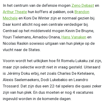
In het centrum van de defensie mogen
Zeno Debast
en
Arthur Theate
hun koffers al pakken, ook
Brandon
Mechele
en Koni De Winter zijn er normaal gezien bij.
Daar komt allicht nog een centrale verdediger bij.
Centraal op het middenveld mogen Kevin De Bruyne,
Youri Tielemans, Amadou Onana,
Hans Vanaken
en
Nicolas Raskin sowieso uitgaan van hun plekje op de
vlucht naar de States.
Voorin wordt het uitkijken hoe fit Romelu Lukaku zal zijn,
maar zijn selectie wordt niet in vraag gesteld. Uiteraard
is Jérémy Doku erbij, net zoals Charles De Ketelaere,
Alexis Saelemaekers, Dodi Lukebakio en Leandro
Trossard. Dat zijn dus een 22-tal spelers die quasi zeker
zijn van hun plek. En dus moeten er nog 4 vacatures
ingevuld worden in de komende dagen.