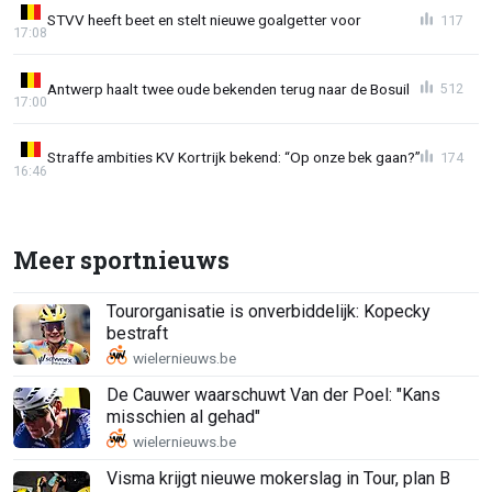
STVV heeft beet en stelt nieuwe goalgetter voor
117
17:08
Antwerp haalt twee oude bekenden terug naar de Bosuil
512
17:00
Straffe ambities KV Kortrijk bekend: “Op onze bek gaan?”
174
16:46
Meer sportnieuws
Tourorganisatie is onverbiddelijk: Kopecky
bestraft
De Cauwer waarschuwt Van der Poel: "Kans
misschien al gehad"
Visma krijgt nieuwe mokerslag in Tour, plan B