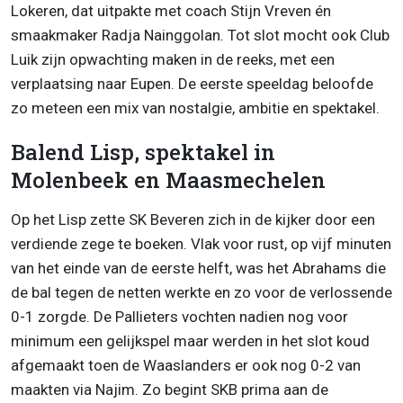
Lokeren, dat uitpakte met coach Stijn Vreven én
smaakmaker Radja Nainggolan. Tot slot mocht ook Club
Luik zijn opwachting maken in de reeks, met een
verplaatsing naar Eupen. De eerste speeldag beloofde
zo meteen een mix van nostalgie, ambitie en spektakel.
Balend Lisp, spektakel in
Molenbeek en Maasmechelen
Op het Lisp zette SK Beveren zich in de kijker door een
verdiende zege te boeken. Vlak voor rust, op vijf minuten
van het einde van de eerste helft, was het Abrahams die
de bal tegen de netten werkte en zo voor de verlossende
0-1 zorgde. De Pallieters vochten nadien nog voor
minimum een gelijkspel maar werden in het slot koud
afgemaakt toen de Waaslanders er ook nog 0-2 van
maakten via Najim. Zo begint SKB prima aan de