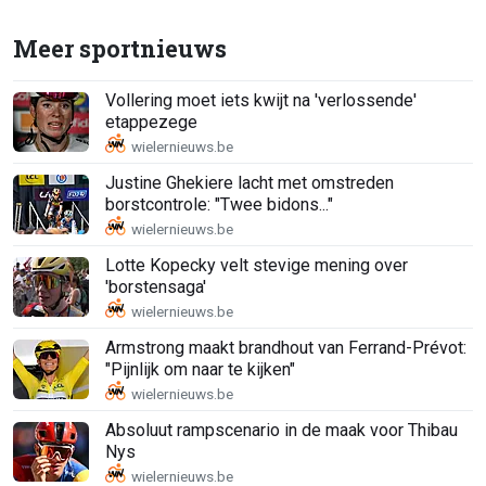
Meer sportnieuws
Vollering moet iets kwijt na 'verlossende'
etappezege
Justine Ghekiere lacht met omstreden
borstcontrole: "Twee bidons..."
Lotte Kopecky velt stevige mening over
'borstensaga'
Armstrong maakt brandhout van Ferrand-Prévot:
"Pijnlijk om naar te kijken"
Absoluut rampscenario in de maak voor Thibau
Nys