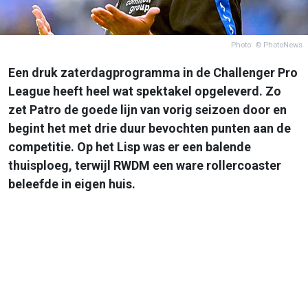
Photo: © PhotoNews
Een druk zaterdagprogramma in de Challenger Pro
League heeft heel wat spektakel opgeleverd. Zo
zet Patro de goede lijn van vorig seizoen door en
begint het met drie duur bevochten punten aan de
competitie. Op het Lisp was er een balende
thuisploeg, terwijl RWDM een ware rollercoaster
beleefde in eigen huis.