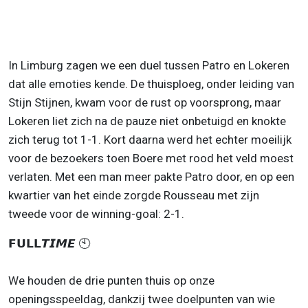
In Limburg zagen we een duel tussen Patro en Lokeren
dat alle emoties kende. De thuisploeg, onder leiding van
Stijn Stijnen, kwam voor de rust op voorsprong, maar
Lokeren liet zich na de pauze niet onbetuigd en knokte
zich terug tot 1-1. Kort daarna werd het echter moeilijk
voor de bezoekers toen Boere met rood het veld moest
verlaten. Met een man meer pakte Patro door, en op een
kwartier van het einde zorgde Rousseau met zijn
tweede voor de winning-goal: 2-1.
𝗙𝗨𝗟𝗟𝙏𝙄𝙈𝙀 🕙
We houden de drie punten thuis op onze
openingsspeeldag, dankzij twee doelpunten van wie