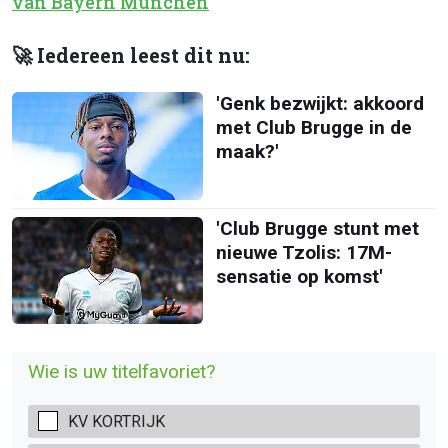
van Bayern München
🚀 Iedereen leest dit nu:
'Genk bezwijkt: akkoord
met Club Brugge in de
maak?'
'Club Brugge stunt met
nieuwe Tzolis: 17M-
sensatie op komst'
Wie is uw titelfavoriet?
KV KORTRIJK