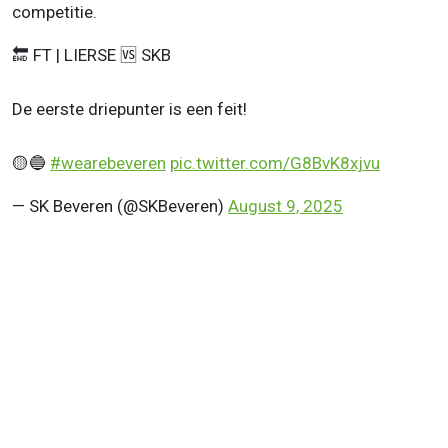
competitie.
🔚 FT | LIERSE 🆚 SKB
De eerste driepunter is een feit!
🟡🔵
#wearebeveren
pic.twitter.com/G8BvK8xjvu
— SK Beveren (@SKBeveren)
August 9, 2025