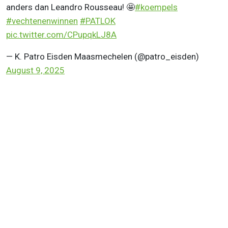
anders dan Leandro Rousseau! 🤩
#koempels
#vechtenenwinnen
#PATLOK
pic.twitter.com/CPupqkLJ8A
— K. Patro Eisden Maasmechelen (@patro_eisden)
August 9, 2025