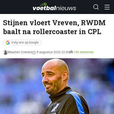
Stijnen vloert Vreven, RWDM
baalt na rollercoaster in CPL
Volg ons op Google
Maarten Coenen
9 augustus 2025 22:00
156 stemmen