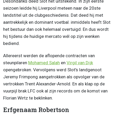
Desondanks deed Slot het uitstekend. In zijn eerste
seizoen leidde hij Liverpool meteen naar de 20ste
landstitel uit de clubgeschiedenis. Dat deed hij met
aantrekkelijk en dominant voetbal. inmiddels heeft Slot
het bestuur dan ook helemaal overtuigd. En dus wordt
hij tijdens de huidige mercato wél op zijn wenken
bediend.
Allereerst werden de aflopende contracten van
steunpilaren
Mohamed Salah
en
Virgil van Dijk
opengebroken. Vervolgens werd Slot's landgenoot
Jeremy Frimpong aangetrokken als opvolger van de
vertrokken Trent Alexander-Arnold. En als klap op de
vuurpijl brak LFC ook al zijn records om de komst van
Florian Wirtz te beklinken.
Erfgenaam Robertson