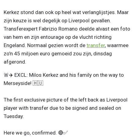
Kerkez stond dan ook op heel wat verlanglijstjes. Maar
zijn keuze is wel degelijk op Liverpool gevallen.
Transferexpert Fabrizio Romano deelde alvast een foto
van hem en zijn entourage op de vlucht richting
Engeland. Normaal gezien wordt de
transfer
, waarmee
zo'n 45 miljoen euro gemoeid zou zijn, dinsdag
afgerond.
🚨✈️ EXCL: Milos Kerkez and his family on the way to
Merseyside! 🇭🇺
The first exclusive picture of the left back as Liverpool
player with transfer due to be signed and sealed on
Tuesday.
Here we go, confirmed. 🔴✅