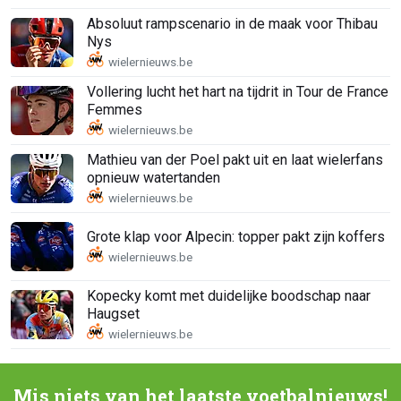
Absoluut rampscenario in de maak voor Thibau
Nys
Vollering lucht het hart na tijdrit in Tour de France
Femmes
Mathieu van der Poel pakt uit en laat wielerfans
opnieuw watertanden
Grote klap voor Alpecin: topper pakt zijn koffers
Kopecky komt met duidelijke boodschap naar
Haugset
Mis niets van het laatste voetbalnieuws!