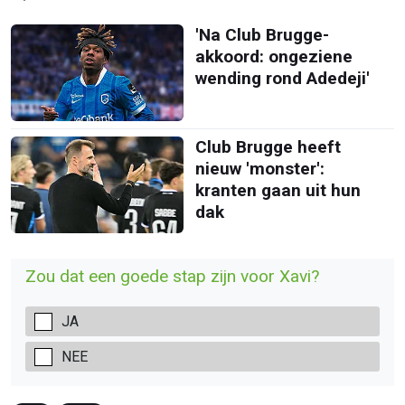
'Na Club Brugge-
akkoord: ongeziene
wending rond Adedeji'
Club Brugge heeft
nieuw 'monster':
kranten gaan uit hun
dak
Zou dat een goede stap zijn voor Xavi?
JA
NEE