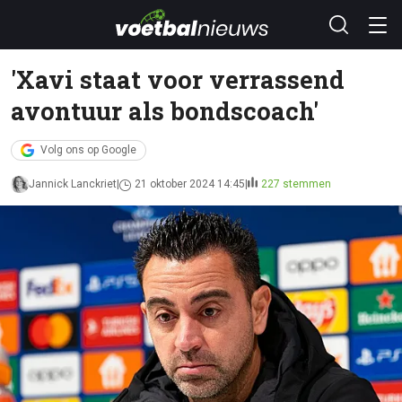
'Xavi staat voor verrassend
avontuur als bondscoach'
Volg ons op Google
Jannick Lanckriet
21 oktober 2024 14:45
227 stemmen