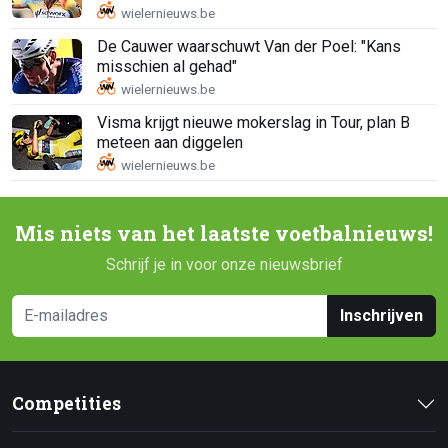
De Cauwer waarschuwt Van der Poel: "Kans
misschien al gehad"
Visma krijgt nieuwe mokerslag in Tour, plan B
meteen aan diggelen
Mis niets van het laatste voetbalnieuws!
Schrijf je in voor onze nieuwsbrief
Inschrijven
Competities