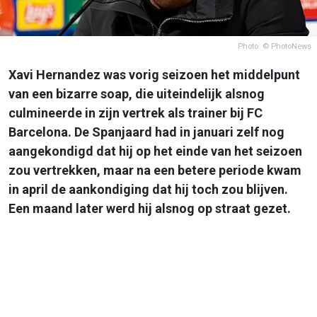
Photo: © PhotoNews
Xavi Hernandez was vorig seizoen het middelpunt
van een bizarre soap, die uiteindelijk alsnog
culmineerde in zijn vertrek als trainer bij FC
Barcelona. De Spanjaard had in januari zelf nog
aangekondigd dat hij op het einde van het seizoen
zou vertrekken, maar na een betere periode kwam
in april de aankondiging dat hij toch zou blijven.
Een maand later werd hij alsnog op straat gezet.