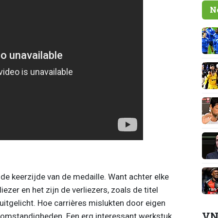
N
 de keerzijde van de medaille. Want achter elke
iezer en het zijn de verliezers, zoals de titel
uitgelicht. Hoe carrières mislukten door eigen
VN
 omstandigheden. Een erg interessant werkstuk