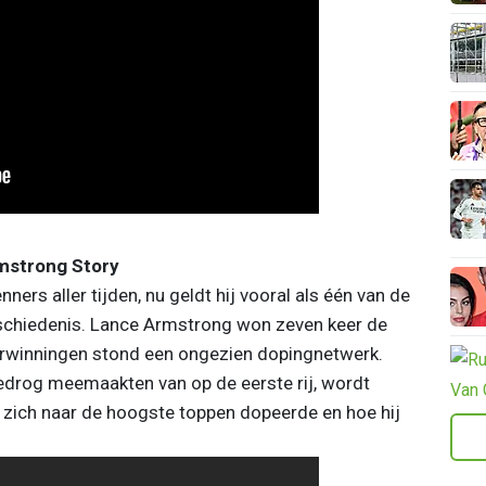
rmstrong Story
ners aller tijden, nu geldt hij vooral als één van de
eschiedenis. Lance Armstrong won zeven keer de
erwinningen stond een ongezien dopingnetwerk.
edrog meemaakten van op de eerste rij, wordt
zich naar de hoogste toppen dopeerde en hoe hij