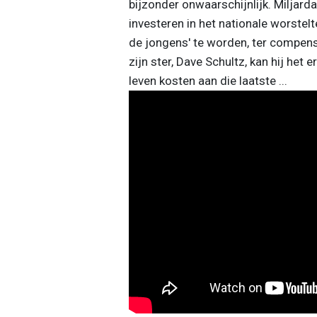
bijzonder onwaarschijnlijk. Miljard
investeren in het nationale worstel
de jongens' te worden, ter compens
zijn ster, Dave Schultz, kan hij het 
leven kosten aan die laatste ...