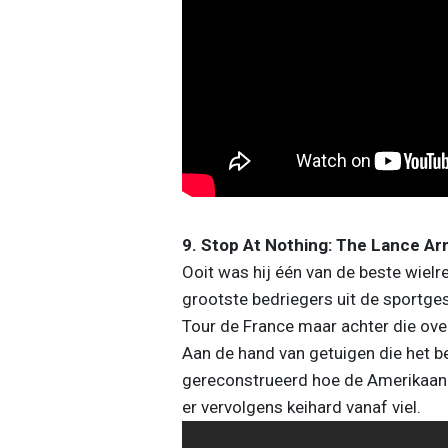
9. Stop At Nothing: The Lance A
Ooit was hij één van de beste wielren
grootste bedriegers uit de sportg
Tour de France maar achter die ov
Aan de hand van getuigen die het b
gereconstrueerd hoe de Amerikaan 
er vervolgens keihard vanaf viel.