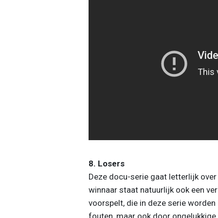
8. Losers
Deze docu-serie gaat letterlijk over
winnaar staat natuurlijk ook een verl
voorspelt, die in deze serie worden 
fouten, maar ook door ongelukkige