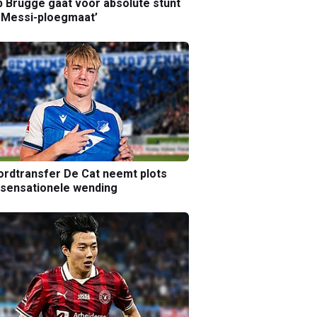
b Brugge gaat voor absolute stunt
 Messi-ploegmaat’
rdtransfer De Cat neemt plots
sensationele wending