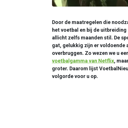
Door de maatregelen die noodzake
het voetbal en bij de uitbreidi
allicht zelfs maanden stil. De sp
gat, gelukkig zijn er voldoende
overbruggen. Zo wezen we u eer
voetbalgamma van Netflix
, maa
groter. Daarom lijst VoetbalNieu
volgorde voor u op.