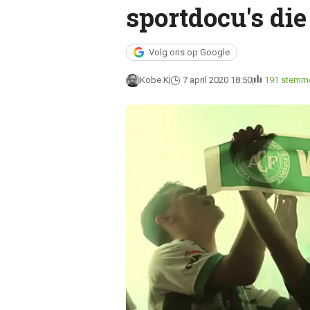
sportdocu's die
Volg ons op Google
Kobe K
7 april 2020 18:50
191 stemm