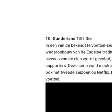
10. Sunderland Till I Die
In één van de bekendste voetbal-ser
wederopbouw van de Engelse traditie
niveaus van de club wordt gevolgd,
supporters. Deze serie vond u ook a
ook het tweede seizoen op Netflix.
voetbal.