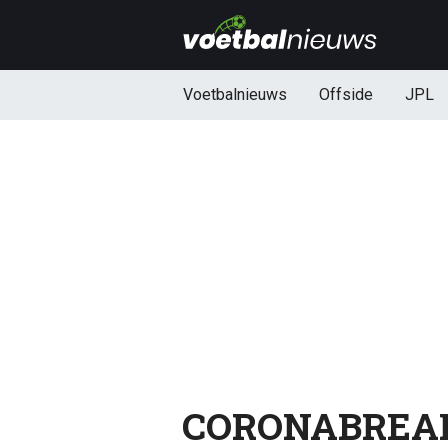
Voetbalnieuws
Offside
JPL
CORONABREAK: 