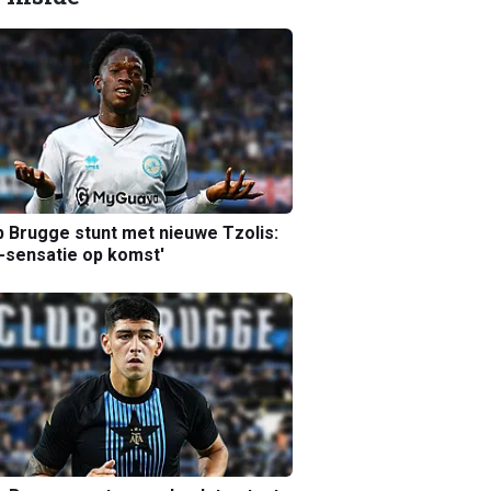
b Brugge stunt met nieuwe Tzolis:
sensatie op komst'