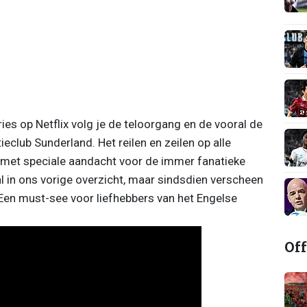
ies op Netflix volg je de teloorgang en de vooral de
club Sunderland. Het reilen en zeilen op alle
 met speciale aandacht voor de immer fanatieke
l in ons vorige overzicht, maar sindsdien verscheen
 Een must-see voor liefhebbers van het Engelse
Off