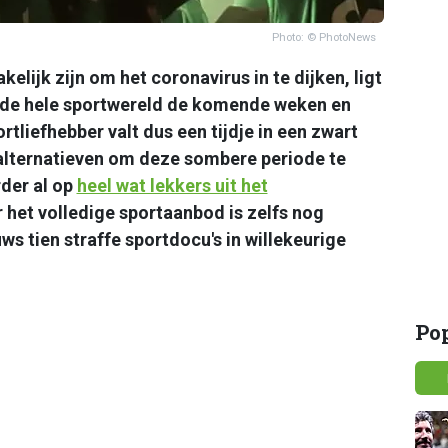
Photo: © PhotoNews
lijk zijn om het coronavirus in te dijken, ligt
ng de hele sportwereld de komende weken en
ortliefhebber valt dus een tijdje in een zwart
 alternatieven om deze sombere periode te
der al op
heel wat lekkers uit het
r het volledige sportaanbod is zelfs nog
ws tien straffe sportdocu's in willekeurige
Po