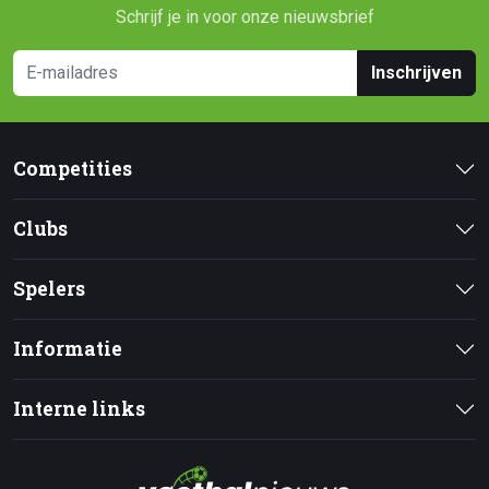
Schrijf je in voor onze nieuwsbrief
Inschrijven
Competities
Clubs
Spelers
Informatie
Interne links