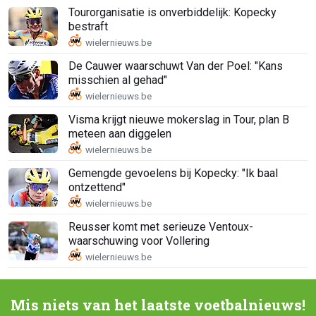
Tourorganisatie is onverbiddelijk: Kopecky
bestraft
De Cauwer waarschuwt Van der Poel: "Kans
misschien al gehad"
Visma krijgt nieuwe mokerslag in Tour, plan B
meteen aan diggelen
Gemengde gevoelens bij Kopecky: "Ik baal
ontzettend"
Reusser komt met serieuze Ventoux-
waarschuwing voor Vollering
Mis niets van het laatste voetbalnieuws!