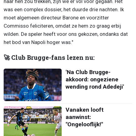
naar hen zou trekken, zijn we er vol voor gegaan. Het
was een complex dossier, het duurde drie nachten. Ik
moet algemeen directeur Barone en voorzitter
Commisso feliciteren, omdat ze hem zo graag erbij
wilden. De speler heeft voor ons gekozen, ondanks dat
het bod van Napoli hoger was."
🚀 Club Brugge-fans lezen nu:
'Na Club Brugge-
akkoord: ongeziene
wending rond Adedeji'
Vanaken looft
aanwinst:
"Ongelooflijk!"