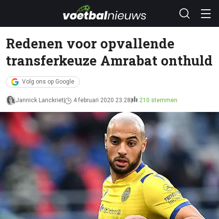
Redenen voor opvallende
transferkeuze Amrabat onthuld
Volg ons op Google
Jannick Lanckriet
4 februari 2020 23:28
210 stemmen