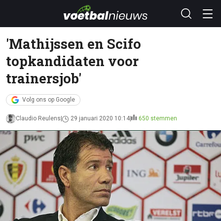
'Mathijssen en Scifo
topkandidaten voor
trainersjob'
Volg ons op Google
Claudio Reulens
29 januari 2020 10:14
650 stemmen