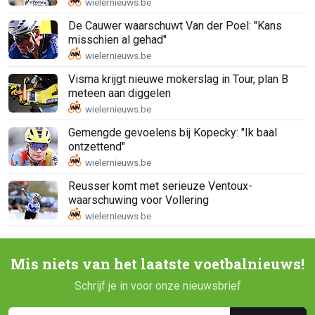
De Cauwer waarschuwt Van der Poel: "Kans
misschien al gehad"
Visma krijgt nieuwe mokerslag in Tour, plan B
meteen aan diggelen
Gemengde gevoelens bij Kopecky: "Ik baal
ontzettend"
Reusser komt met serieuze Ventoux-
waarschuwing voor Vollering
Mis niets van het laatste voetbalnieuws!
Schrijf je in voor onze nieuwsbrief