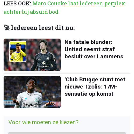
LEES OOK:
Marc Coucke laat iedereen perplex
achter bij absurd bod
🚀 Iedereen leest dit nu:
Na fatale blunder:
United neemt straf
besluit over Lammens
'Club Brugge stunt met
nieuwe Tzolis: 17M-
sensatie op komst'
Voor wie moeten ze kiezen?