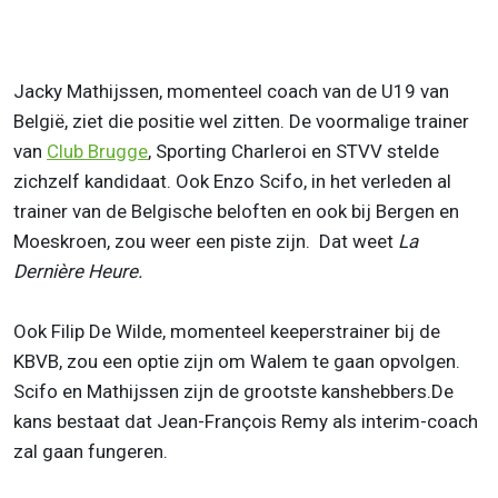
Jacky Mathijssen, momenteel coach van de U19 van
België, ziet die positie wel zitten. De voormalige trainer
van
Club Brugge
, Sporting Charleroi en STVV stelde
zichzelf kandidaat. Ook Enzo Scifo, in het verleden al
trainer van de Belgische beloften en ook bij Bergen en
Moeskroen, zou weer een piste zijn. Dat weet
La
Dernière Heure.
Ook Filip De Wilde, momenteel keeperstrainer bij de
KBVB, zou een optie zijn om Walem te gaan opvolgen.
Scifo en Mathijssen zijn de grootste kanshebbers.De
kans bestaat dat Jean-François Remy als interim-coach
zal gaan fungeren.