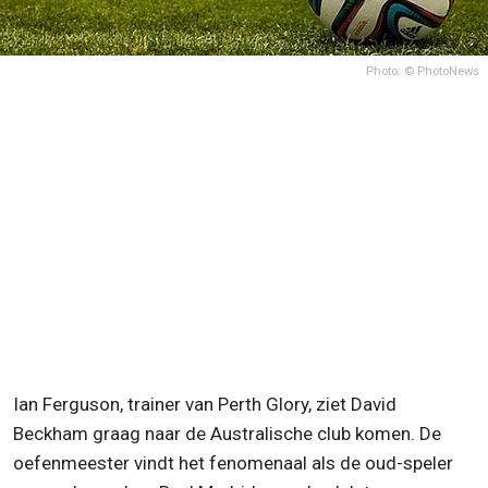
Photo: © PhotoNews
Ian Ferguson, trainer van Perth Glory, ziet David
Beckham graag naar de Australische club komen. De
oefenmeester vindt het fenomenaal als de oud-speler