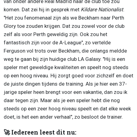
van onder andere Real Madrid naar de club toe zou
komen. Dat zei hij in gesprek met
Kildare Nationalist
.
"Het zou fenomenaal zijn als we Beckham naar Perth
Glory toe zouden krijgen. Dat zou zowel voor de club
zelf als voor Perth geweldig zijn. Ook zou het
fantastisch zijn voor de A-League", zo vertelde
Ferguson vol trots over Beckham, die onlangs meldde
weg te gaan bij zijn huidige club LA Galaxy. "Hij is een
speler met geweldige kwaliteiten en speelt nog steeds
op een hoog niveau. Hij zorgt goed voor zichzelf en doet
de juiste dingen tijdens de training. Als je hier een 37-
jarige speler heen brengt voor een vakantie, dan zou ik
daar tegen zijn. Maar als je een speler hebt die nog
steeds op een zeer hoog niveau speelt en dat elke week
doet, is het een ander verhaal", zo besloot de trainer.
🚀 Iedereen leest dit nu: