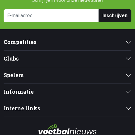
Schrijf je in voor onze nieuwsbrief
Inschrijven
Competities
Clubs
Spelers
Informatie
Interne links