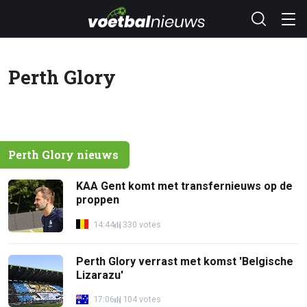
Perth Glory
Perth Glory nieuws
KAA Gent komt met transfernieuws op de
proppen
14:44
330 votes
Perth Glory verrast met komst 'Belgische
Lizarazu'
17:06
104 votes