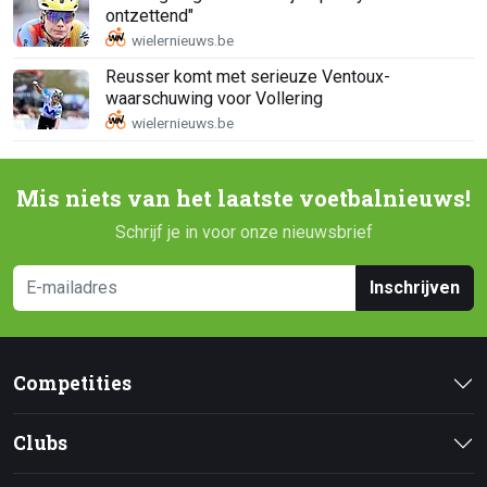
ontzettend"
Reusser komt met serieuze Ventoux-
waarschuwing voor Vollering
Mis niets van het laatste voetbalnieuws!
Schrijf je in voor onze nieuwsbrief
Inschrijven
Competities
Clubs