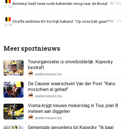
Antwerp haalt twee oude bekenden terug naar de Bosuil
532
17:00
Straffe ambities KV Kortrijk bekend: “Op onze bek gaan?”
177
16:46
Meer sportnieuws
Tourorganisatie is onverbiddelijk: Kopecky
bestraft
De Cauwer waarschuwt Van der Poel: "Kans
misschien al gehad"
Visma krijgt nieuwe mokerslag in Tour, plan B
meteen aan diggelen
Gemengde gevoelens bij Kopecky: "Ik baal