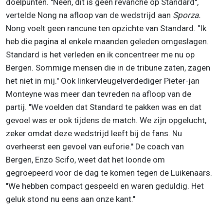
doelpunten. "Neen, dit is geen revanche op Standard",
vertelde Nong na afloop van de wedstrijd aan
Sporza.
Nong voelt geen rancune ten opzichte van Standard. "Ik
heb die pagina al enkele maanden geleden omgeslagen.
Standard is het verleden en ik concentreer me nu op
Bergen. Sommige mensen die in de tribune zaten, zagen
het niet in mij." Ook linkervleugelverdediger Pieter-jan
Monteyne was meer dan tevreden na afloop van de
partij. "We voelden dat Standard te pakken was en dat
gevoel was er ook tijdens de match. We zijn opgelucht,
zeker omdat deze wedstrijd leeft bij de fans. Nu
overheerst een gevoel van euforie." De coach van
Bergen, Enzo Scifo, weet dat het loonde om
gegroepeerd voor de dag te komen tegen de Luikenaars.
"We hebben compact gespeeld en waren geduldig. Het
geluk stond nu eens aan onze kant."