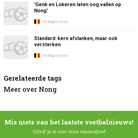
'Genk en Lokeren laten oog vallen op
Nong'
13:46
0 votes
Standard: kern afslanken, maar ook
versterken
14:49
0 votes
Gerelateerde tags
Meer over Nong
Mis niets van het laatste voetbalnieuws!
Schrijf je in voor onze nieuwsbrief