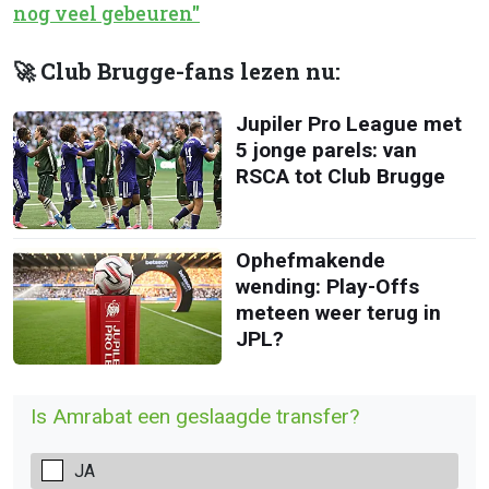
nog veel gebeuren"
🚀 Club Brugge-fans lezen nu:
Jupiler Pro League met
5 jonge parels: van
RSCA tot Club Brugge
Ophefmakende
wending: Play-Offs
meteen weer terug in
JPL?
Is Amrabat een geslaagde transfer?
JA