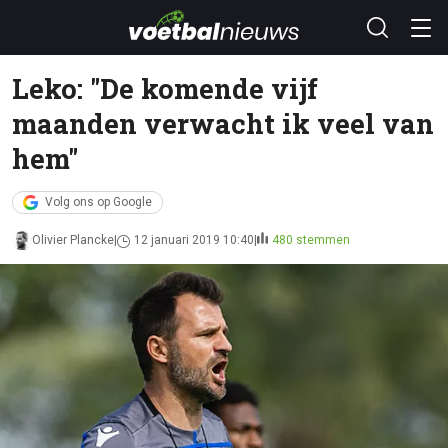
Leko: "De komende vijf
maanden verwacht ik veel van
hem"
Volg ons op Google
Olivier Plancke
12 januari 2019 10:40
480 stemmen