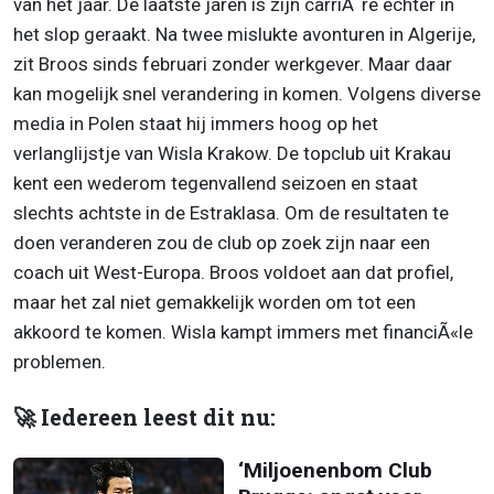
van het jaar. De laatste jaren is zijn carriÃ¨re echter in
het slop geraakt. Na twee mislukte avonturen in Algerije,
zit Broos sinds februari zonder werkgever. Maar daar
kan mogelijk snel verandering in komen. Volgens diverse
media in Polen staat hij immers hoog op het
verlanglijstje van Wisla Krakow. De topclub uit Krakau
kent een wederom tegenvallend seizoen en staat
slechts achtste in de Estraklasa. Om de resultaten te
doen veranderen zou de club op zoek zijn naar een
coach uit West-Europa. Broos voldoet aan dat profiel,
maar het zal niet gemakkelijk worden om tot een
akkoord te komen. Wisla kampt immers met financiÃ«le
problemen.
🚀 Iedereen leest dit nu:
‘Miljoenenbom Club