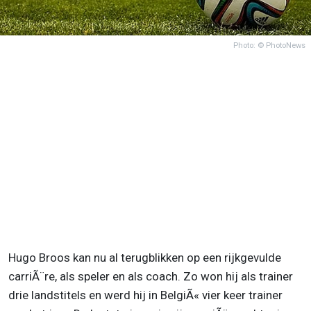
Photo: © PhotoNews
Hugo Broos kan nu al terugblikken op een rijkgevulde
carriÃ¨re, als speler en als coach. Zo won hij als trainer
drie landstitels en werd hij in BelgiÃ« vier keer trainer