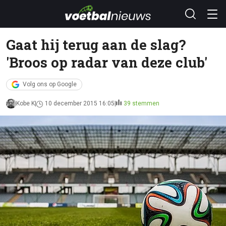
Gaat hij terug aan de slag?
'Broos op radar van deze club'
Volg ons op Google
Kobe K
10 december 2015 16:05
39 stemmen