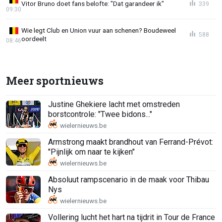
Vitor Bruno doet fans belofte: "Dat garandeer ik"
339
09:30
Wie legt Club en Union vuur aan schenen? Boudeweel
588
oordeelt
08:46
Meer sportnieuws
Justine Ghekiere lacht met omstreden
borstcontrole: "Twee bidons..."
Armstrong maakt brandhout van Ferrand-Prévot:
"Pijnlijk om naar te kijken"
Absoluut rampscenario in de maak voor Thibau
Nys
Vollering lucht het hart na tijdrit in Tour de France