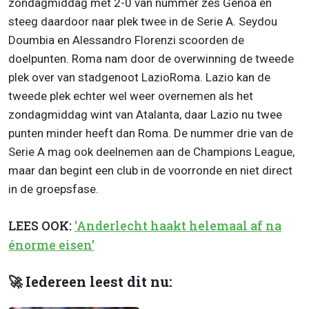
zondagmiddag met 2-0 van nummer zes Genoa en
steeg daardoor naar plek twee in de Serie A. Seydou
Doumbia en Alessandro Florenzi scoorden de
doelpunten. Roma nam door de overwinning de tweede
plek over van stadgenoot LazioRoma. Lazio kan de
tweede plek echter wel weer overnemen als het
zondagmiddag wint van Atalanta, daar Lazio nu twee
punten minder heeft dan Roma. De nummer drie van de
Serie A mag ook deelnemen aan de Champions League,
maar dan begint een club in de voorronde en niet direct
in de groepsfase.
LEES OOK:
'Anderlecht haakt helemaal af na
énorme eisen'
🚀 Iedereen leest dit nu: