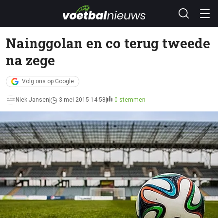
Nainggolan en co terug tweede
na zege
Volg ons op Google
Niek Jansen
3 mei 2015 14:58
0 stemmen