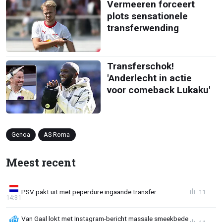
Vermeeren forceert
plots sensationele
transferwending
Transferschok!
'Anderlecht in actie
voor comeback Lukaku'
Genoa
AS Roma
Meest recent
PSV pakt uit met peperdure ingaande transfer
11
14:31
Van Gaal lokt met Instagram-bericht massale smeekbede