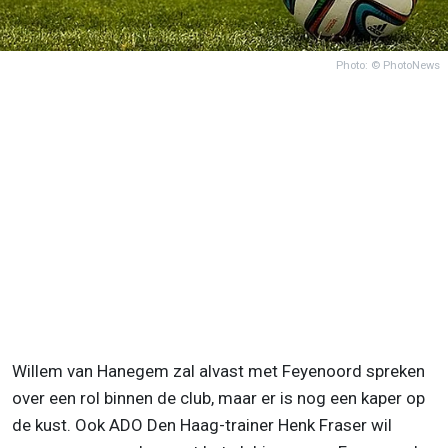
Photo: © PhotoNews
Willem van Hanegem zal alvast met Feyenoord spreken
over een rol binnen de club, maar er is nog een kaper op
de kust. Ook ADO Den Haag-trainer Henk Fraser wil