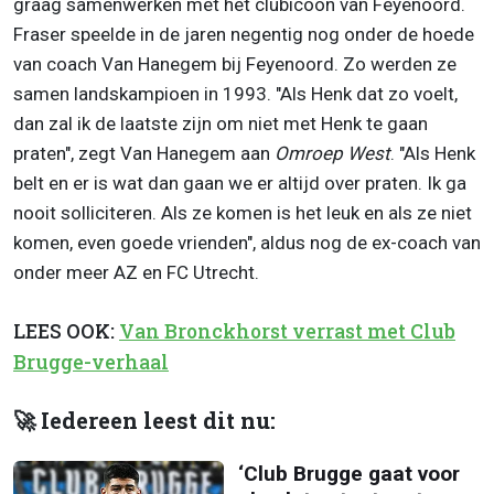
graag samenwerken met het clubicoon van Feyenoord.
Fraser speelde in de jaren negentig nog onder de hoede
van coach Van Hanegem bij Feyenoord. Zo werden ze
samen landskampioen in 1993. "Als Henk dat zo voelt,
dan zal ik de laatste zijn om niet met Henk te gaan
praten", zegt Van Hanegem aan
Omroep West
. "Als Henk
belt en er is wat dan gaan we er altijd over praten. Ik ga
nooit solliciteren. Als ze komen is het leuk en als ze niet
komen, even goede vrienden", aldus nog de ex-coach van
onder meer AZ en FC Utrecht.
LEES OOK:
Van Bronckhorst verrast met Club
Brugge-verhaal
🚀 Iedereen leest dit nu:
‘Club Brugge gaat voor