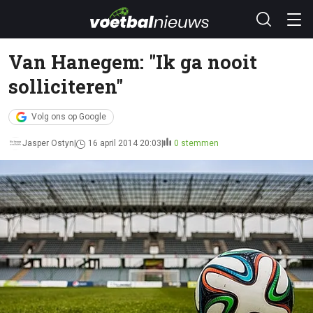
Van Hanegem: "Ik ga nooit
solliciteren"
Volg ons op Google
Jasper Ostyn
16 april 2014 20:03
0 stemmen