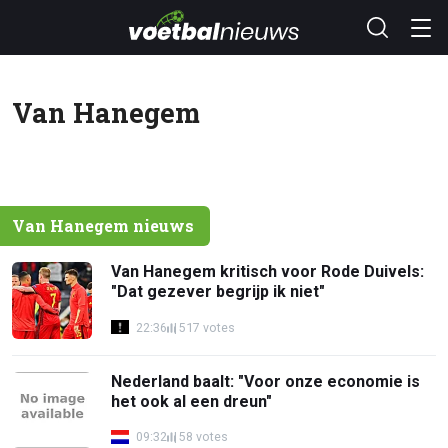
Van Hanegem
Van Hanegem nieuws
Van Hanegem kritisch voor Rode Duivels:
"Dat gezever begrijp ik niet"
22:36
517 votes
Nederland baalt: "Voor onze economie is
het ook al een dreun"
09:32
58 votes