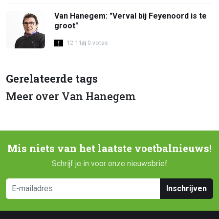
Van Hanegem: "Verval bij Feyenoord is te
groot"
12:11
0 votes
Gerelateerde tags
Meer over Van Hanegem
Mis niets van het laatste voetbalnieuws!
Schrijf je in voor onze nieuwsbrief
Inschrijven