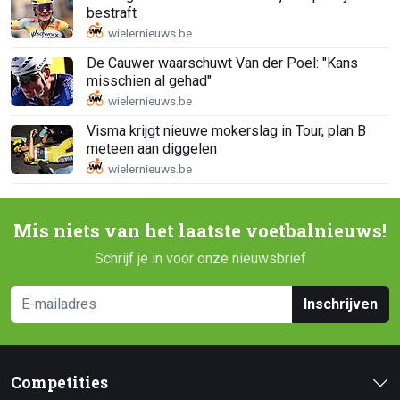
bestraft
De Cauwer waarschuwt Van der Poel: "Kans
misschien al gehad"
Visma krijgt nieuwe mokerslag in Tour, plan B
meteen aan diggelen
Mis niets van het laatste voetbalnieuws!
Schrijf je in voor onze nieuwsbrief
Inschrijven
Competities