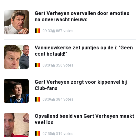
Gert Verheyen overvallen door emoties
na onverwacht nieuws
09:33
887 votes
Vannieuwkerke zet puntjes op de i: "Geen
cent betaald!"
08:01
350 votes
Gert Verheyen zorgt voor kippenvel bij
Club-fans
08:06
384 votes
Opvallend beeld van Gert Verheyen maakt
veel los
07:55
319 votes