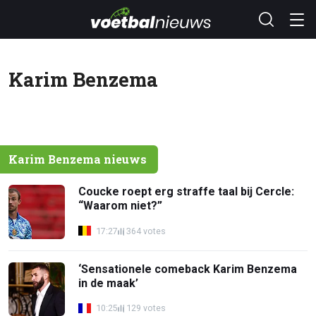
Karim Benzema
Karim Benzema nieuws
Coucke roept erg straffe taal bij Cercle:
“Waarom niet?”
17:27
364 votes
‘Sensationele comeback Karim Benzema
in de maak’
10:25
129 votes