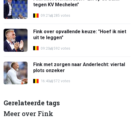
tegen KV Mechelen"
09:21
285 votes
Fink over opvallende keuze: "Hoef ik niet
uit te leggen"
09:20
592 votes
Fink met zorgen naar Anderlecht: viertal
plots onzeker
16:40
572 votes
Gerelateerde tags
Meer over Fink