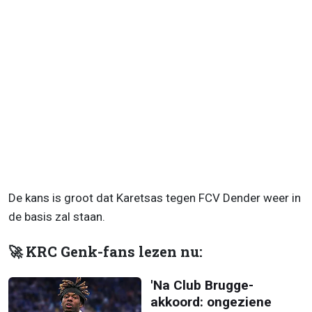
De kans is groot dat Karetsas tegen FCV Dender weer in
de basis zal staan.
🚀 KRC Genk-fans lezen nu:
'Na Club Brugge-
akkoord: ongeziene