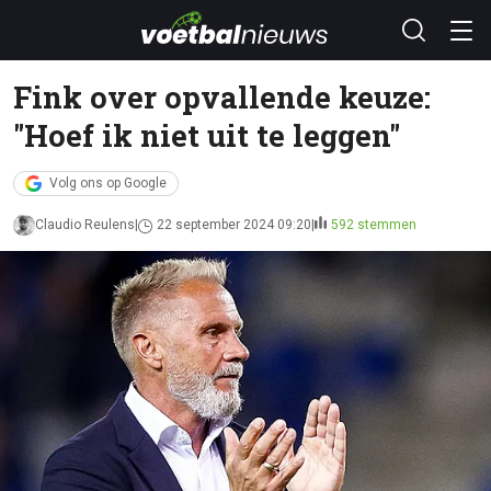
Fink over opvallende keuze:
"Hoef ik niet uit te leggen"
Volg ons op Google
Claudio Reulens
22 september 2024 09:20
592 stemmen