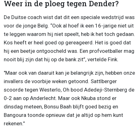
Weer in de ploeg tegen Dender?
De Duitse coach wist dat dit een speciale wedstrijd was
voor de jonge Belg. “Ook al hoef ik een 16-jarige niet uit
te leggen waarom hij niet speelt, heb ik het toch gedaan.
Kos heeft er heel goed op gereageerd. Het is goed dat
hij een beetje ontgoocheld was. Een profvoetballer mag
nooit blij zijn dat hij op de bank zit”, vertelde Fink.
"Maar ook van daaruit kan je belangrijk zijn, hebben onze
invallers de voorbije weken getoond. Sattlberger
scoorde tegen Westerlo, Oh bood Adedeji-Sternberg de
0-2 aan op Anderlecht. Maar ook Nkuba stond er
dinsdag meteen, Bonsu Baah blijft goed bezig en
Bangoura toonde opnieuw dat je altijd op hem kunt
rekenen."