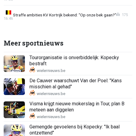
Straffe ambities KV Kortrijk bekend: “Op onze bek gaan?”
175
16:46
Meer sportnieuws
Tourorganisatie is onverbiddelijk: Kopecky
bestraft
De Cauwer waarschuwt Van der Poel: "Kans
misschien al gehad"
Visma krijgt nieuwe mokerslag in Tour, plan B
meteen aan diggelen
Gemengde gevoelens bij Kopecky: "Ik baal
ontzettend"