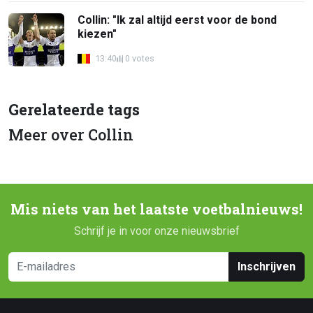
Collin: "Ik zal altijd eerst voor de bond
kiezen"
13:40
0 votes
Gerelateerde tags
Meer over Collin
Mis niets van het laatste voetbalnieuws!
Schrijf je in voor onze nieuwsbrief
Inschrijven