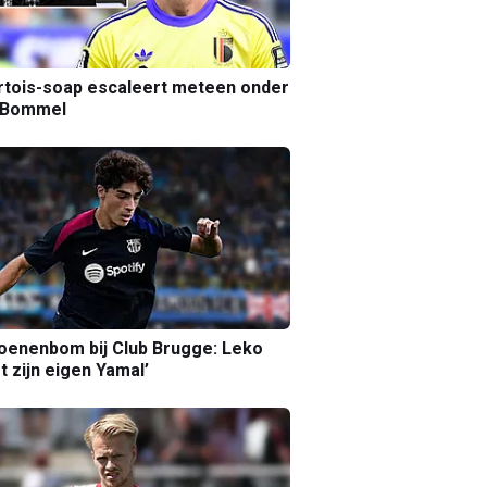
tois-soap escaleert meteen onder
 Bommel
joenenbom bij Club Brugge: Leko
gt zijn eigen Yamal’