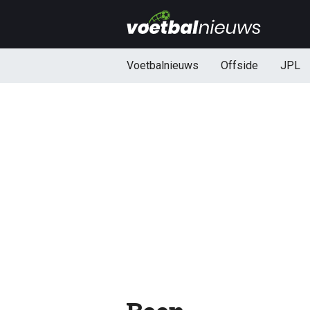
Voetbalnieuws
Offside
JPL