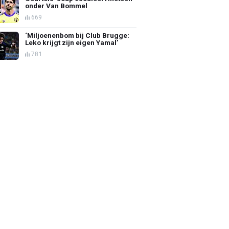
onder Van Bommel
669
‘Miljoenenbom bij Club Brugge:
Leko krijgt zijn eigen Yamal’
781