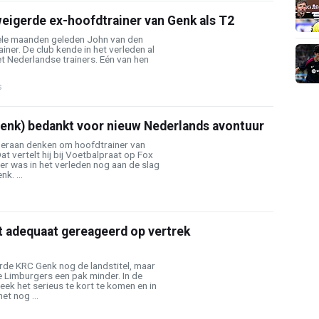
eigerde ex-hoofdtrainer van Genk als T2
ele maanden geleden John van den
iner. De club kende in het verleden al
t Nederlandse trainers. Eén van hen
s
enk) bedankt voor nieuw Nederlands avontuur
 eraan denken om hoofdtrainer van
t vertelt hij bij Voetbalpraat op Fox
r was in het verleden nog aan de slag
k. ...
t adequaat gereageerd op vertrek
rde KRC Genk nog de landstitel, maar
de Limburgers een pak minder. In de
ek het serieus te kort te komen en in
et nog ...