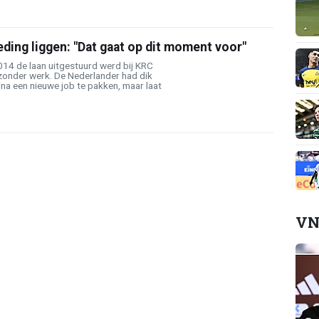
eding liggen: "Dat gaat op dit moment voor"
 2014 de laan uitgestuurd werd bij KRC
 zonder werk. De Nederlander had dik
ijna een nieuwe job te pakken, maar laat
VN