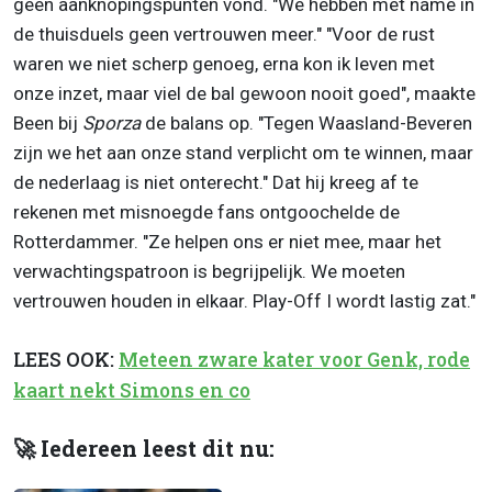
geen aanknopingspunten vond. "We hebben met name in
de thuisduels geen vertrouwen meer." "Voor de rust
waren we niet scherp genoeg, erna kon ik leven met
onze inzet, maar viel de bal gewoon nooit goed", maakte
Been bij
Sporza
de balans op. "Tegen Waasland-Beveren
zijn we het aan onze stand verplicht om te winnen, maar
de nederlaag is niet onterecht." Dat hij kreeg af te
rekenen met misnoegde fans ontgoochelde de
Rotterdammer. "Ze helpen ons er niet mee, maar het
verwachtingspatroon is begrijpelijk. We moeten
vertrouwen houden in elkaar. Play-Off I wordt lastig zat."
LEES OOK:
Meteen zware kater voor Genk, rode
kaart nekt Simons en co
🚀 Iedereen leest dit nu: