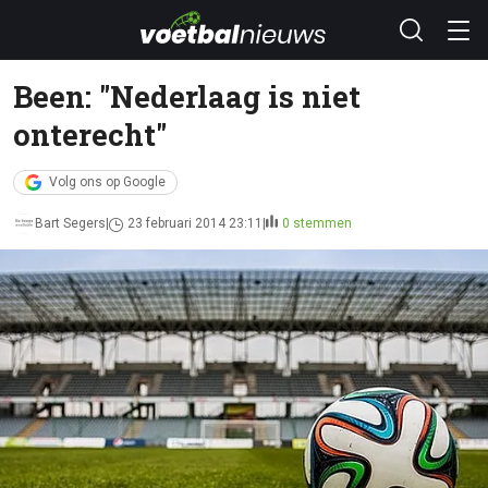
Been: "Nederlaag is niet
onterecht"
Volg ons op Google
Bart Segers
23 februari 2014 23:11
0 stemmen