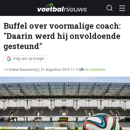
Buffel over voormalige coach:
"Daarin werd hij onvoldoende
gesteund"
Volg ons op Google
Dieter Bauwens
21 augustus 2015 11:13
66 stemmen