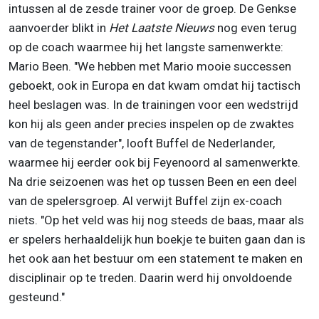
intussen al de zesde trainer voor de groep. De Genkse
aanvoerder blikt in
Het Laatste Nieuws
nog even terug
op de coach waarmee hij het langste samenwerkte:
Mario Been. "We hebben met Mario mooie successen
geboekt, ook in Europa en dat kwam omdat hij tactisch
heel beslagen was. In de trainingen voor een wedstrijd
kon hij als geen ander precies inspelen op de zwaktes
van de tegenstander", looft Buffel de Nederlander,
waarmee hij eerder ook bij Feyenoord al samenwerkte.
Na drie seizoenen was het op tussen Been en een deel
van de spelersgroep. Al verwijt Buffel zijn ex-coach
niets. "Op het veld was hij nog steeds de baas, maar als
er spelers herhaaldelijk hun boekje te buiten gaan dan is
het ook aan het bestuur om een statement te maken en
disciplinair op te treden. Daarin werd hij onvoldoende
gesteund."