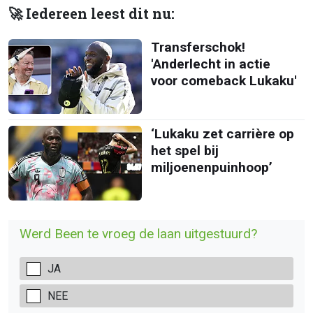
🚀 Iedereen leest dit nu:
Transferschok!
'Anderlecht in actie
voor comeback Lukaku'
‘Lukaku zet carrière op
het spel bij
miljoenenpuinhoop’
Werd Been te vroeg de laan uitgestuurd?
JA
NEE