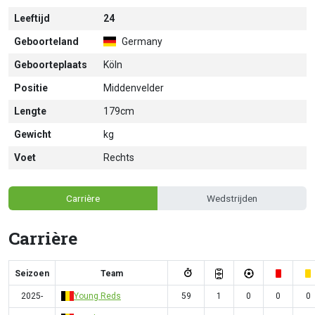
Leeftijd
24
Geboorteland
Germany
Geboorteplaats
Köln
Positie
Middenvelder
Lengte
179cm
Gewicht
kg
Voet
Rechts
Carrière
Wedstrijden
Carrière
Seizoen
Team
2025-
Young Reds
59
1
0
0
0