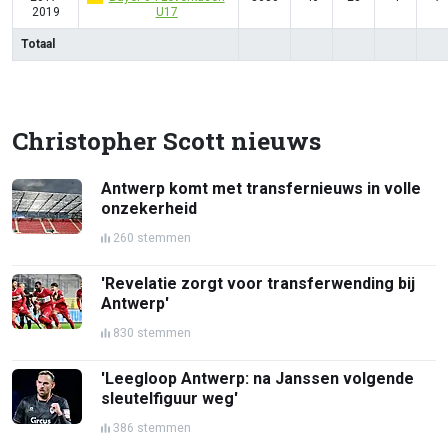
2019
U17
Totaal
Christopher Scott nieuws
Antwerp komt met transfernieuws in volle
onzekerheid
260 stemmen
'Revelatie zorgt voor transferwending bij
Antwerp'
830 stemmen
'Leegloop Antwerp: na Janssen volgende
sleutelfiguur weg'
386 stemmen