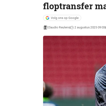
floptransfer m
Volg ons op Google
Claudio Reulens
2 augustus 2025 09:03