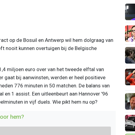
ract op de Bosuil en Antwerp wil hem dolgraag van
t nooit kunnen overtuigen bij de Belgische
,4 miljoen euro over van het tweede elftal van
 gaat bij aanwinsten, werden er heel positieve
p heden 776 minuten in 50 matchen. De balans van
l en 1 assist. Een uitleenbeurt aan Hannover '96
lminuten in vijf duels. Wie pikt hem nu op?
voor hem?