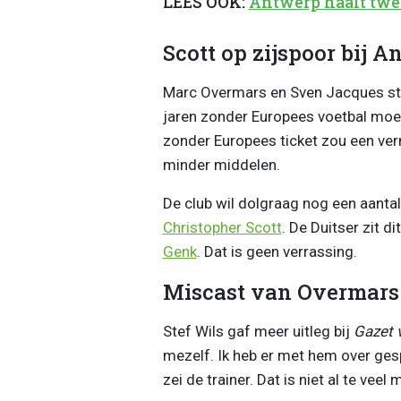
LEES OOK:
Antwerp haalt twee
Scott op zijspoor bij 
Marc Overmars en Sven Jacques sta
jaren zonder Europees voetbal moet 
zonder Europees ticket zou een ver
minder middelen.
De club wil dolgraag nog een aantal
Christopher Scott
. De Duitser zit d
Genk
. Dat is geen verrassing.
Miscast van Overmars
Stef Wils gaf meer uitleg bij
Gazet 
mezelf. Ik heb er met hem over gesp
zei de trainer. Dat is niet al te veel 