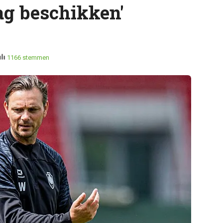
ag beschikken'
1166 stemmen