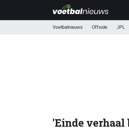
Voetbalnieuws
Offside
JPL
'Einde verhaal 