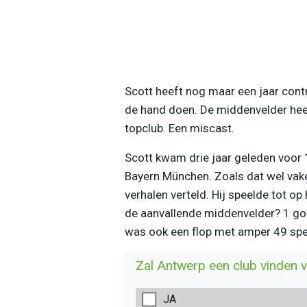
Scott heeft nog maar een jaar cont
de hand doen. De middenvelder heef
topclub. Een miscast.
Scott kwam drie jaar geleden voor 1
Bayern München. Zoals dat wel vaker
verhalen verteld. Hij speelde tot o
de aanvallende middenvelder? 1 goa
was ook een flop met amper 49 spee
Zal Antwerp een club vinden 
JA