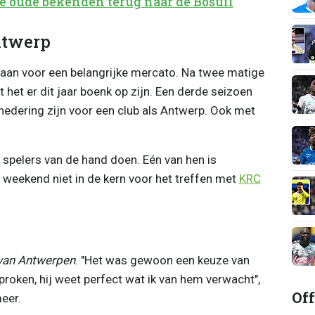
 oude bekenden terug naar de Bosuil
Antwerp
an voor een belangrijke mercato. Na twee matige
het er dit jaar boenk op zijn. Een derde seizoen
nedering zijn voor een club als Antwerp. Ook met
 spelers van de hand doen. Eén van hen is
it weekend niet in de kern voor het treffen met
KRC
van Antwerpen
. "Het was gewoon een keuze van
roken, hij weet perfect wat ik van hem verwacht",
Off
meer.