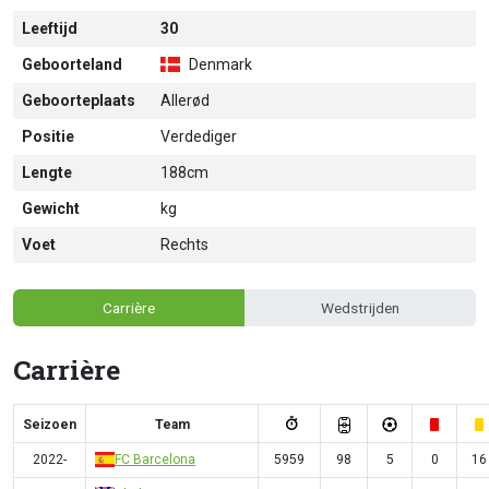
Leeftijd
30
Geboorteland
Denmark
Geboorteplaats
Allerød
Positie
Verdediger
Lengte
188cm
Gewicht
kg
Voet
Rechts
Carrière
Wedstrijden
Carrière
Seizoen
Team
2022-
FC Barcelona
5959
98
5
0
16