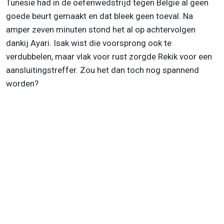
Tunesië had in de oefenwedstrijd tegen België al geen
goede beurt gemaakt en dat bleek geen toeval. Na
amper zeven minuten stond het al op achtervolgen
dankij Ayari. Isak wist die voorsprong ook te
verdubbelen, maar vlak voor rust zorgde Rekik voor een
aansluitingstreffer. Zou het dan toch nog spannend
worden?