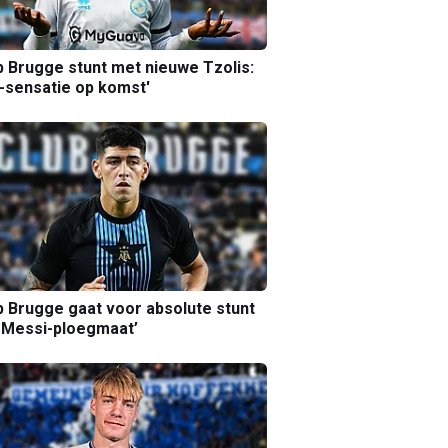
b Brugge stunt met nieuwe Tzolis:
sensatie op komst'
b Brugge gaat voor absolute stunt
 Messi-ploegmaat’