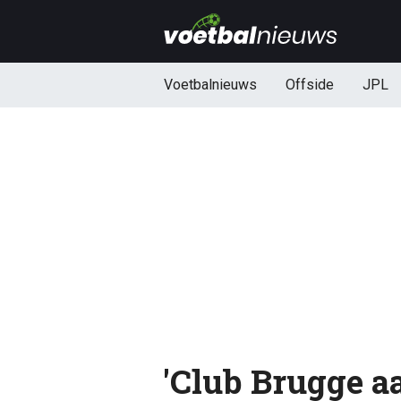
Voetbalnieuws
Offside
JPL
'Club Brugge aa