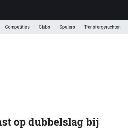
Competities
Clubs
Spelers
Transfergeruchten
st op dubbelslag bij