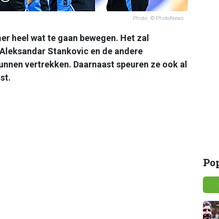
Photo: © PhotoNews
mer heel wat te gaan bewegen. Het zal
Aleksandar Stankovic en de andere
nnen vertrekken. Daarnaast speuren ze ook al
st.
Po