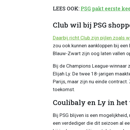
LEES OOK:
PSG pakt eerste ke
Club wil bij PSG shop
Daarbij richt Club zijn pijlen zoals 
zou ook kunnen aankloppen bij ee
Blauw-Zwart zijn oog laten vallen 
Bij de Champions League-winnaar z
Elijah Ly. De twee 18-jarigen maakte
Parijs, maar zijn nu einde contrac
toekomst.
Coulibaly en Ly in het 
Bij PSG blijven is een mogelijkheid
een verdediger die dit seizoen al e