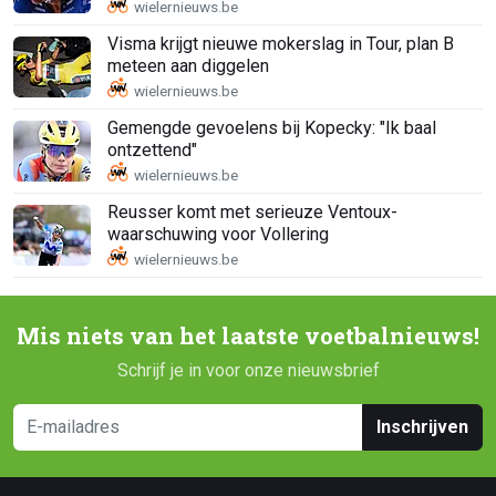
Visma krijgt nieuwe mokerslag in Tour, plan B
meteen aan diggelen
Gemengde gevoelens bij Kopecky: "Ik baal
ontzettend"
Reusser komt met serieuze Ventoux-
waarschuwing voor Vollering
Mis niets van het laatste voetbalnieuws!
Schrijf je in voor onze nieuwsbrief
Inschrijven