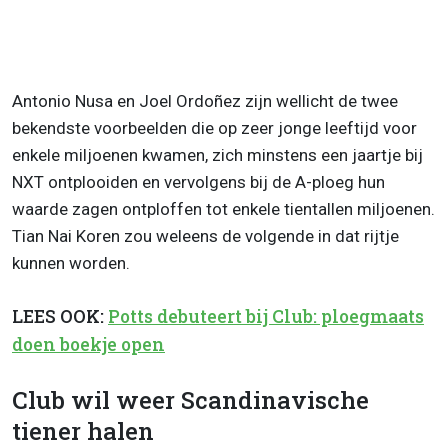
Antonio Nusa en Joel Ordoñez zijn wellicht de twee
bekendste voorbeelden die op zeer jonge leeftijd voor
enkele miljoenen kwamen, zich minstens een jaartje bij
NXT ontplooiden en vervolgens bij de A-ploeg hun
waarde zagen ontploffen tot enkele tientallen miljoenen.
Tian Nai Koren zou weleens de volgende in dat rijtje
kunnen worden.
LEES OOK:
Potts debuteert bij Club: ploegmaats
doen boekje open
Club wil weer Scandinavische
tiener halen