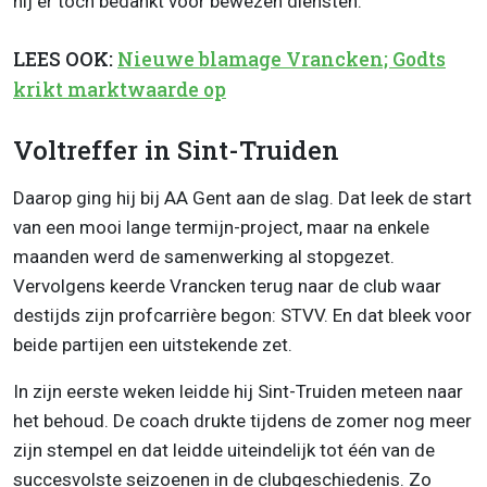
hij er toch bedankt voor bewezen diensten.
LEES OOK:
Nieuwe blamage Vrancken; Godts
krikt marktwaarde op
Voltreffer in Sint-Truiden
Daarop ging hij bij AA Gent aan de slag. Dat leek de start
van een mooi lange termijn-project, maar na enkele
maanden werd de samenwerking al stopgezet.
Vervolgens keerde Vrancken terug naar de club waar
destijds zijn profcarrière begon: STVV. En dat bleek voor
beide partijen een uitstekende zet.
In zijn eerste weken leidde hij Sint-Truiden meteen naar
het behoud. De coach drukte tijdens de zomer nog meer
zijn stempel en dat leidde uiteindelijk tot één van de
succesvolste seizoenen in de clubgeschiedenis. Zo