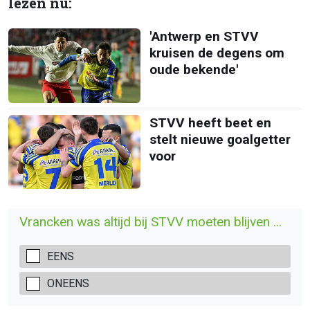
lezen nu:
'Antwerp en STVV
kruisen de degens om
oude bekende'
STVV heeft beet en
stelt nieuwe goalgetter
voor
Vrancken was altijd bij STVV moeten blijven ...
EENS
ONEENS