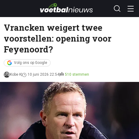
Vrancken weigert twee
voorstellen: opening voor
Feyenoord?
Volg ons op Google
Kobe K
10 juni 2026 22:54
510 stemmen