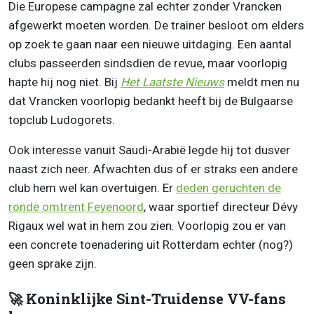
Die Europese campagne zal echter zonder Vrancken
afgewerkt moeten worden. De trainer besloot om elders
op zoek te gaan naar een nieuwe uitdaging. Een aantal
clubs passeerden sindsdien de revue, maar voorlopig
hapte hij nog niet. Bij
Het Laatste Nieuws
meldt men nu
dat Vrancken voorlopig bedankt heeft bij de Bulgaarse
topclub Ludogorets.
Ook interesse vanuit Saudi-Arabië legde hij tot dusver
naast zich neer. Afwachten dus of er straks een andere
club hem wel kan overtuigen. Er
deden geruchten de
ronde omtrent Feyenoord
, waar sportief directeur Dévy
Rigaux wel wat in hem zou zien. Voorlopig zou er van
een concrete toenadering uit Rotterdam echter (nog?)
geen sprake zijn.
🚀 Koninklijke Sint-Truidense VV-fans