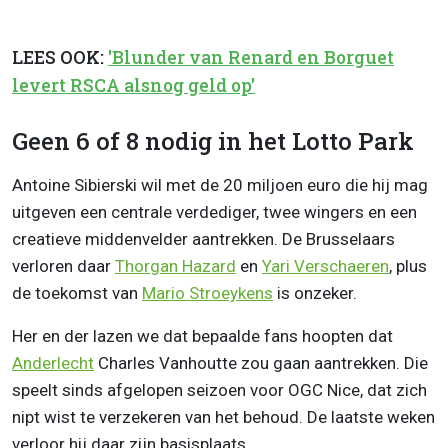
LEES OOK:
'Blunder van Renard en Borguet
levert RSCA alsnog geld op'
Geen 6 of 8 nodig in het Lotto Park
Antoine Sibierski wil met de 20 miljoen euro die hij mag
uitgeven een centrale verdediger, twee wingers en een
creatieve middenvelder aantrekken. De Brusselaars
verloren daar
Thorgan Hazard
en
Yari Verschaeren
, plus
de toekomst van
Mario Stroeykens
is onzeker.
Her en der lazen we dat bepaalde fans hoopten dat
Anderlecht
Charles Vanhoutte zou gaan aantrekken. Die
speelt sinds afgelopen seizoen voor OGC Nice, dat zich
nipt wist te verzekeren van het behoud. De laatste weken
verloor hij daar zijn basisplaats.