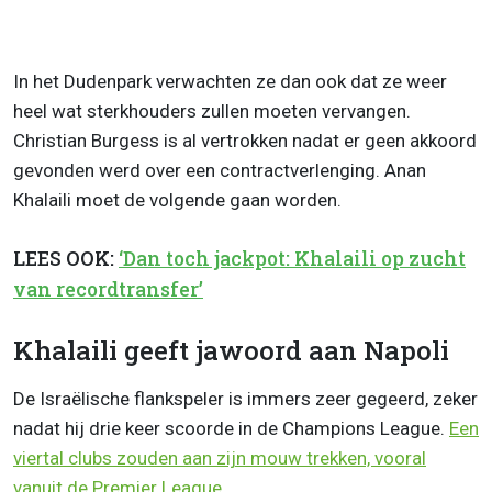
In het Dudenpark verwachten ze dan ook dat ze weer
heel wat sterkhouders zullen moeten vervangen.
Christian Burgess is al vertrokken nadat er geen akkoord
gevonden werd over een contractverlenging. Anan
Khalaili moet de volgende gaan worden.
LEES OOK:
‘Dan toch jackpot: Khalaili op zucht
van recordtransfer’
Khalaili geeft jawoord aan Napoli
De Israëlische flankspeler is immers zeer gegeerd, zeker
nadat hij drie keer scoorde in de Champions League.
Een
viertal clubs zouden aan zijn mouw trekken, vooral
vanuit de Premier League
.