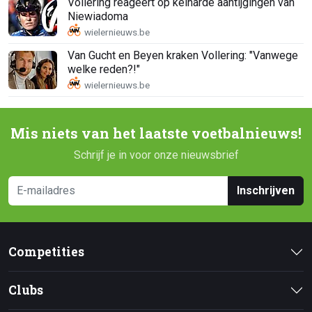
Vollering reageert op keiharde aantijgingen van
Niewiadoma
Van Gucht en Beyen kraken Vollering: "Vanwege
welke reden?!"
Mis niets van het laatste voetbalnieuws!
Schrijf je in voor onze nieuwsbrief
Inschrijven
Competities
Clubs