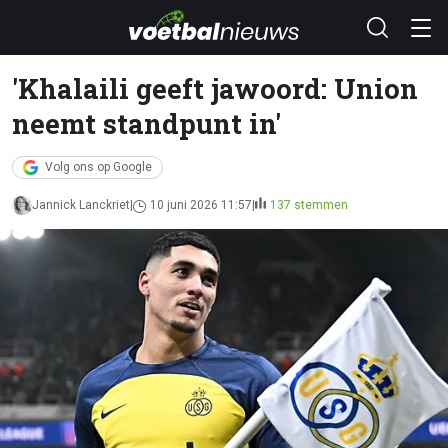
'Khalaili geeft jawoord: Union
neemt standpunt in'
Volg ons op Google
Jannick Lanckriet
10 juni 2026 11:57
137 stemmen