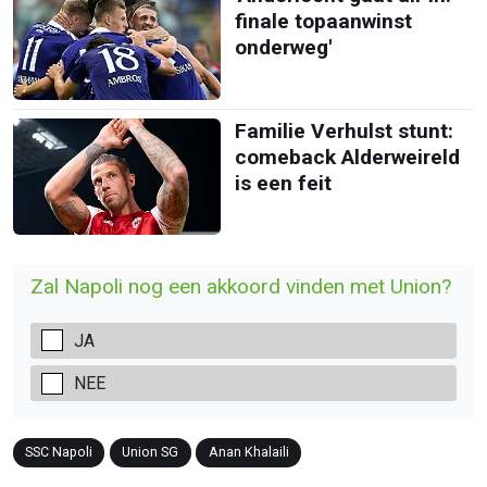
finale topaanwinst
onderweg'
Familie Verhulst stunt:
comeback Alderweireld
is een feit
Zal Napoli nog een akkoord vinden met Union?
JA
NEE
SSC Napoli
Union SG
Anan Khalaili