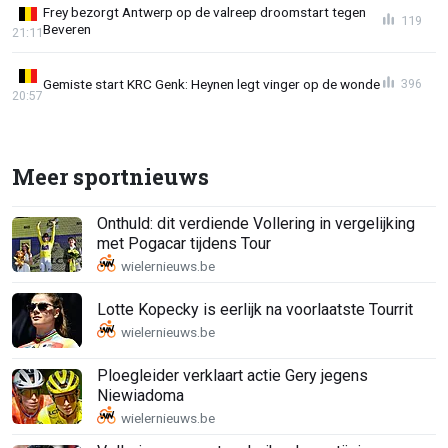
Frey bezorgt Antwerp op de valreep droomstart tegen
119
Beveren
21:11
Gemiste start KRC Genk: Heynen legt vinger op de wonde
396
20:57
Meer sportnieuws
Onthuld: dit verdiende Vollering in vergelijking
met Pogacar tijdens Tour
Lotte Kopecky is eerlijk na voorlaatste Tourrit
Ploegleider verklaart actie Gery jegens
Niewiadoma