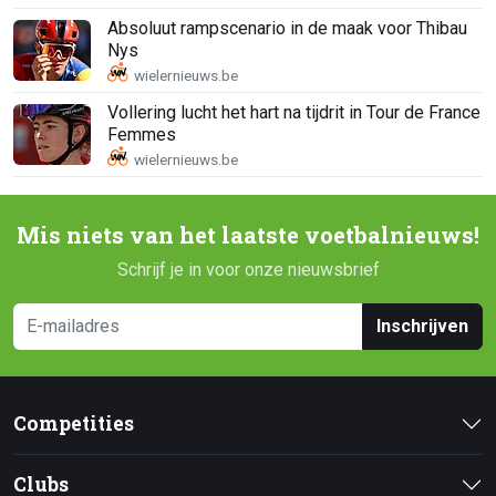
Absoluut rampscenario in de maak voor Thibau
Nys
Vollering lucht het hart na tijdrit in Tour de France
Femmes
Mis niets van het laatste voetbalnieuws!
Schrijf je in voor onze nieuwsbrief
Inschrijven
Competities
Clubs