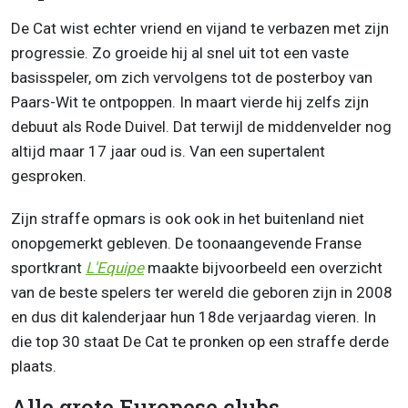
De Cat wist echter vriend en vijand te verbazen met zijn
progressie. Zo groeide hij al snel uit tot een vaste
basisspeler, om zich vervolgens tot de posterboy van
Paars-Wit te ontpoppen. In maart vierde hij zelfs zijn
debuut als Rode Duivel. Dat terwijl de middenvelder nog
altijd maar 17 jaar oud is. Van een supertalent
gesproken.
Zijn straffe opmars is ook ook in het buitenland niet
onopgemerkt gebleven. De toonaangevende Franse
sportkrant
L'Equipe
maakte bijvoorbeeld een overzicht
van de beste spelers ter wereld die geboren zijn in 2008
en dus dit kalenderjaar hun 18de verjaardag vieren. In
die top 30 staat De Cat te pronken op een straffe derde
plaats.
Alle grote Europese clubs