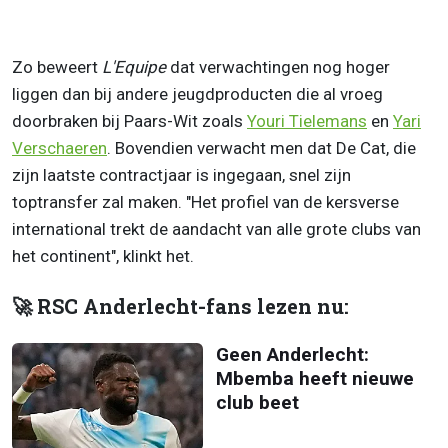
Zo beweert
L'Equipe
dat verwachtingen nog hoger
liggen dan bij andere jeugdproducten die al vroeg
doorbraken bij Paars-Wit zoals
Youri Tielemans
en
Yari
Verschaeren
. Bovendien verwacht men dat De Cat, die
zijn laatste contractjaar is ingegaan, snel zijn
toptransfer zal maken. "Het profiel van de kersverse
international trekt de aandacht van alle grote clubs van
het continent", klinkt het.
🚀 RSC Anderlecht-fans lezen nu:
Geen Anderlecht:
Mbemba heeft nieuwe
club beet