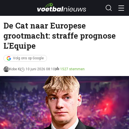
De Cat naar Europese
grootmacht: straffe prognose
L'Equipe
Volg ons op Google
Kobe K
10 juni 2026 08:10
1527 stemmen